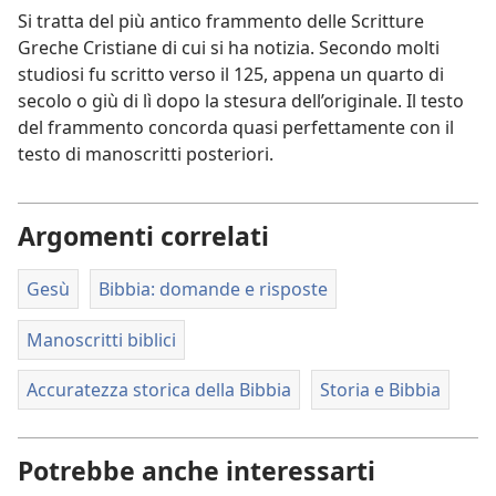
Si tratta del più antico frammento delle Scritture
Greche Cristiane di cui si ha notizia. Secondo molti
studiosi fu scritto verso il 125, appena un quarto di
secolo o giù di lì dopo la stesura dell’originale. Il testo
del frammento concorda quasi perfettamente con il
testo di manoscritti posteriori.
Argomenti correlati
Gesù
Bibbia: domande e risposte
Manoscritti biblici
Accuratezza storica della Bibbia
Storia e Bibbia
Potrebbe anche interessarti