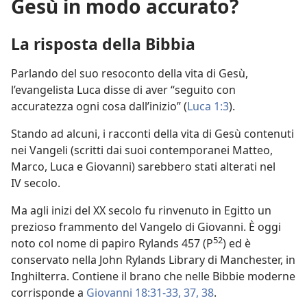
Gesù in modo accurato?
La risposta della Bibbia
Parlando del suo resoconto della vita di Gesù,
l’evangelista Luca disse di aver “seguito con
accuratezza ogni cosa dall’inizio” (
Luca 1:3
).
Stando ad alcuni, i racconti della vita di Gesù contenuti
nei Vangeli (scritti dai suoi contemporanei Matteo,
Marco, Luca e Giovanni) sarebbero stati alterati nel
IV secolo.
Ma agli inizi del XX secolo fu rinvenuto in Egitto un
prezioso frammento del Vangelo di Giovanni. È oggi
52
noto col nome di papiro Rylands 457 (P
) ed è
conservato nella John Rylands Library di Manchester, in
Inghilterra. Contiene il brano che nelle Bibbie moderne
corrisponde a
Giovanni 18:31-33,
37, 38
.