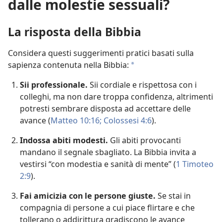
dalle molestie sessuali?
La risposta della Bibbia
Considera questi suggerimenti pratici basati sulla
sapienza contenuta nella Bibbia:
a
Sii professionale.
Sii cordiale e rispettosa con i
colleghi, ma non dare troppa confidenza, altrimenti
potresti sembrare disposta ad accettare delle
avance (
Matteo 10:16;
Colossesi 4:6
).
Indossa abiti modesti.
Gli abiti provocanti
mandano il segnale sbagliato. La Bibbia invita a
vestirsi “con modestia e sanità di mente” (
1 Timoteo
2:9
).
Fai amicizia con le persone giuste.
Se stai in
compagnia di persone a cui piace flirtare e che
tollerano o addirittura gradiscono le avance