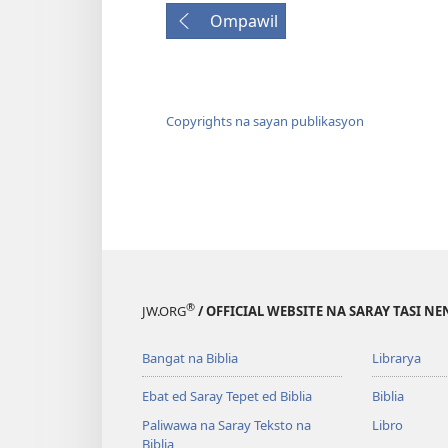
Ompawil
Copyrights na sayan publikasyon
®
JW.ORG
/ OFFICIAL WEBSITE NA SARAY TASI NE
Bangat na Biblia
Librarya
Ebat ed Saray Tepet ed Biblia
Biblia
Paliwawa na Saray Teksto na
Libro
Biblia