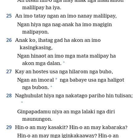
An bisan hin-o nga may anak nga maaramon
malilipay ha iya.
25
An imo tatay ngan an imo nanay malilipay,
Ngan hiya nga nag-anak ha imo magigin
malipayon.
26
Anak ko, ihatag gad ha akon an imo
kasingkasing,
Ngan hinaot an imo mga mata malipay ha
+
akon mga dalan.
27
Kay an hostes usa nga hilarom nga buho,
*
Ngan an imoral
nga babaye usa nga haligot
+
nga bubon.
28
Naghuhulat hiya nga nakatago pariho hin tulisan;
+
Ginpapadamu niya an mga lalaki nga diri
maunungon.
29
Hin-o an may kasakit? Hin-o an may kabaraka?
Hin-o an may mga iginkakaaway? Hin-o an