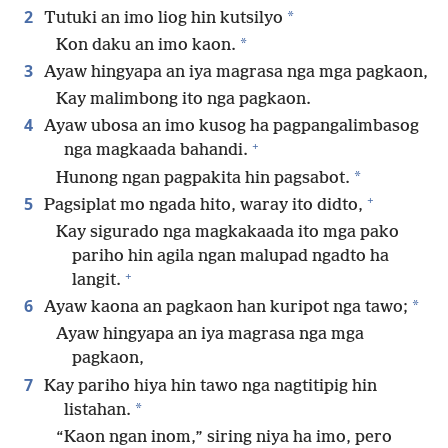
2
*
Tutuki an imo liog hin kutsilyo
*
Kon daku an imo kaon.
3
Ayaw hingyapa an iya magrasa nga mga pagkaon,
Kay malimbong ito nga pagkaon.
4
Ayaw ubosa an imo kusog ha pagpangalimbasog
+
nga magkaada bahandi.
*
Hunong ngan pagpakita hin pagsabot.
+
5
Pagsiplat mo ngada hito, waray ito didto,
Kay sigurado nga magkakaada ito mga pako
pariho hin agila ngan malupad ngadto ha
+
langit.
6
*
Ayaw kaona an pagkaon han kuripot nga tawo;
Ayaw hingyapa an iya magrasa nga mga
pagkaon,
7
Kay pariho hiya hin tawo nga nagtitipig hin
*
listahan.
“Kaon ngan inom,” siring niya ha imo, pero