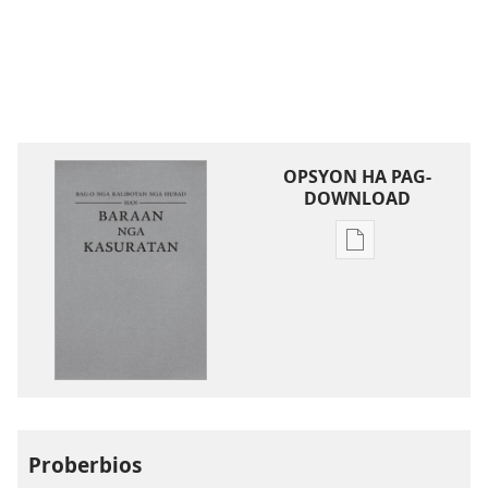
OPSYON HA PAG-
DOWNLOAD
Opsyon
ha
pag-
download
hin
digital
nga
mga
publikasyon
Proberbios
Bag-