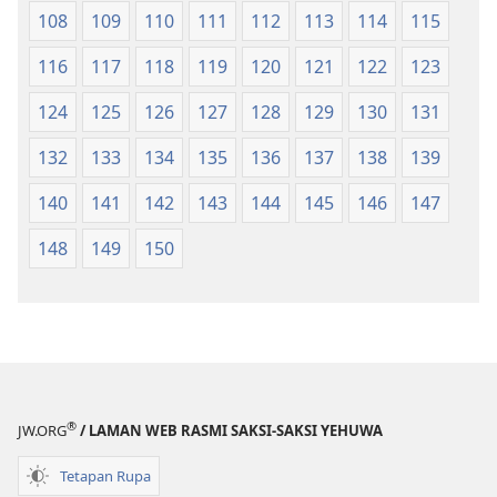
108
109
110
111
112
113
114
115
116
117
118
119
120
121
122
123
124
125
126
127
128
129
130
131
132
133
134
135
136
137
138
139
140
141
142
143
144
145
146
147
148
149
150
®
JW.ORG
/ LAMAN WEB RASMI SAKSI-SAKSI YEHUWA
Tetapan Rupa