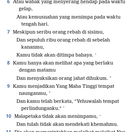
6
Atau wabak yang menyerang hendap pada waktu
gelap,
Atau kemusnahan yang menimpa pada waktu
tengah hari.
7
Meskipun seribu orang rebah di sisimu,
Dan sepuluh ribu orang rebah di sebelah
kananmu,
+
Kamu tidak akan ditimpa bahaya.
8
Kamu hanya akan melihat apa yang berlaku
dengan matamu
*
Dan menyaksikan orang jahat dihukum.
9
Kamu menjadikan Yang Maha Tinggi tempat
*
naunganmu,
Dan kamu telah berkata, “Yehuwalah tempat
+
perlindunganku.”
+
10
Malapetaka tidak akan menimpamu,
Dan tulah tidak akan mendekati khemahmu.