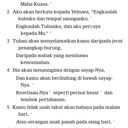
+
Maha Kuasa.
2
Aku akan berkata kepada Yehuwa, “Engkaulah
+
kubuku dan tempat naunganku.
Engkaulah Tuhanku, dan aku percaya
+
kepada-Mu.”
3
Tuhan akan menyelamatkan kamu daripada jerat
penangkap burung,
Daripada wabak yang membawa
kemusnahan.
4
Dia akan menaungimu dengan sayap-Nya,
Dan kamu akan berlindung di bawah sayap-
+
Nya.
+
+
Kesetiaan-Nya
seperti perisai besar
dan
tembok pertahanan.
5
Kamu tidak usah takut akan bahaya pada malam
+
hari,
+
Atau serangan anak panah pada siang hari,