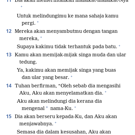
11
Dia akan memerintahkan malaikat-malaikat-Nya
+
Untuk melindungimu ke mana sahaja kamu
+
pergi.
12
Mereka akan menyambutmu dengan tangan
+
mereka,
+
Supaya kakimu tidak terhantuk pada batu.
13
Kamu akan memijak-mijak singa muda dan ular
tedung.
Ya, kakimu akan memijak singa yang buas
+
dan ular yang besar.
14
Tuhan berfirman, “Oleh sebab dia mengasihi
+
Aku, Aku akan menyelamatkan dia.
Aku akan melindungi dia kerana dia
+
*
mengenal
nama-Ku.
15
Dia akan berseru kepada-Ku, dan Aku akan
+
menjawabnya.
Semasa dia dalam kesusahan, Aku akan