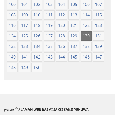
100
101
102
103
104
105
106
107
108
109
110
111
112
113
114
115
116
117
118
119
120
121
122
123
124
125
126
127
128
129
130
131
132
133
134
135
136
137
138
139
140
141
142
143
144
145
146
147
148
149
150
®
JW.ORG
/ LAMAN WEB RASMI SAKSI-SAKSI YEHUWA