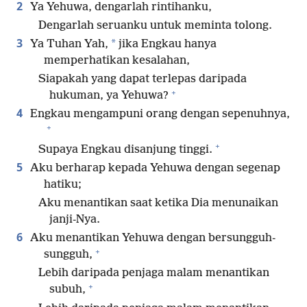
2
Ya Yehuwa, dengarlah rintihanku,
Dengarlah seruanku untuk meminta tolong.
3
*
Ya Tuhan Yah,
jika Engkau hanya
memperhatikan kesalahan,
Siapakah yang dapat terlepas daripada
+
hukuman, ya Yehuwa?
4
Engkau mengampuni orang dengan sepenuhnya,
+
+
Supaya Engkau disanjung tinggi.
5
Aku berharap kepada Yehuwa dengan segenap
hatiku;
Aku menantikan saat ketika Dia menunaikan
janji-Nya.
6
Aku menantikan Yehuwa dengan bersungguh-
+
sungguh,
Lebih daripada penjaga malam menantikan
+
subuh,