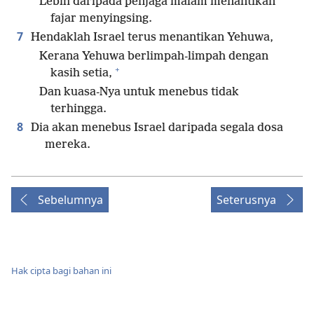
Lebih daripada penjaga malam menantikan
fajar menyingsing.
7
Hendaklah Israel terus menantikan Yehuwa,
Kerana Yehuwa berlimpah-limpah dengan
+
kasih setia,
Dan kuasa-Nya untuk menebus tidak
terhingga.
8
Dia akan menebus Israel daripada segala dosa
mereka.
Sebelumnya
Seterusnya
Hak cipta bagi bahan ini