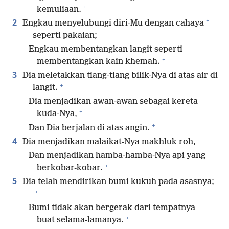
+
kemuliaan.
+
2
Engkau menyelubungi diri-Mu dengan cahaya
seperti pakaian;
Engkau membentangkan langit seperti
+
membentangkan kain khemah.
3
Dia meletakkan tiang-tiang bilik-Nya di atas air di
+
langit.
Dia menjadikan awan-awan sebagai kereta
+
kuda-Nya,
+
Dan Dia berjalan di atas angin.
4
Dia menjadikan malaikat-Nya makhluk roh,
Dan menjadikan hamba-hamba-Nya api yang
+
berkobar-kobar.
5
Dia telah mendirikan bumi kukuh pada asasnya;
+
Bumi tidak akan bergerak dari tempatnya
+
buat selama-lamanya.