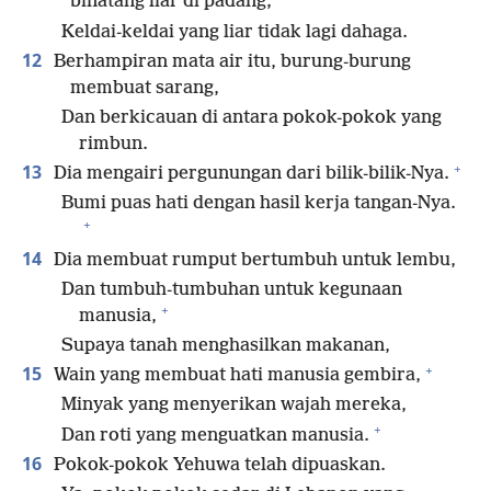
binatang liar di padang;
Keldai-keldai yang liar tidak lagi dahaga.
12
Berhampiran mata air itu, burung-burung
membuat sarang,
Dan berkicauan di antara pokok-pokok yang
rimbun.
+
13
Dia mengairi pergunungan dari bilik-bilik-Nya.
Bumi puas hati dengan hasil kerja tangan-Nya.
+
14
Dia membuat rumput bertumbuh untuk lembu,
Dan tumbuh-tumbuhan untuk kegunaan
+
manusia,
Supaya tanah menghasilkan makanan,
+
15
Wain yang membuat hati manusia gembira,
Minyak yang menyerikan wajah mereka,
+
Dan roti yang menguatkan manusia.
16
Pokok-pokok Yehuwa telah dipuaskan.