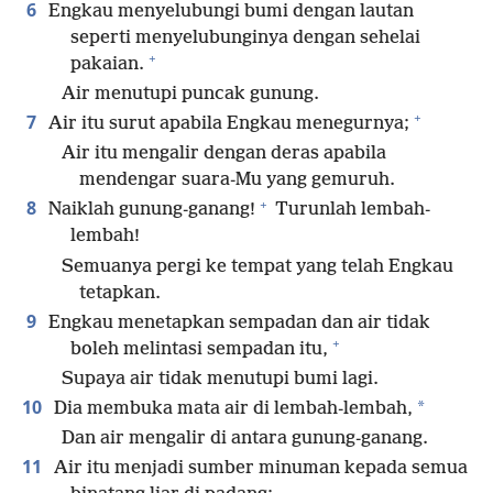
6
Engkau menyelubungi bumi dengan lautan
seperti menyelubunginya dengan sehelai
+
pakaian.
Air menutupi puncak gunung.
+
7
Air itu surut apabila Engkau menegurnya;
Air itu mengalir dengan deras apabila
mendengar suara-Mu yang gemuruh.
+
8
Naiklah gunung-ganang!
Turunlah lembah-
lembah!
Semuanya pergi ke tempat yang telah Engkau
tetapkan.
9
Engkau menetapkan sempadan dan air tidak
+
boleh melintasi sempadan itu,
Supaya air tidak menutupi bumi lagi.
10
*
Dia membuka mata air di lembah-lembah,
Dan air mengalir di antara gunung-ganang.
11
Air itu menjadi sumber minuman kepada semua