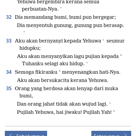
Yehuwa bergembira kerana semua
+
perbuatan-Nya.
32
Dia memandang bumi, bumi pun bergegar;
Dia menyentuh gunung, gunung pun berasap.
+
+
33
Aku akan bernyanyi kepada Yehuwa
seumur
hidupku;
*
Aku akan menyanyikan lagu pujian kepada
+
Tuhanku selagi aku hidup.
34
*
Semoga fikiranku
menyenangkan hati-Nya.
Aku akan bersukacita kerana Yehuwa.
35
Orang yang berdosa akan lenyap dari muka
bumi,
+
Dan orang jahat tidak akan wujud lagi.
*
Pujilah Yehuwa, hai jiwaku! Pujilah Yah!