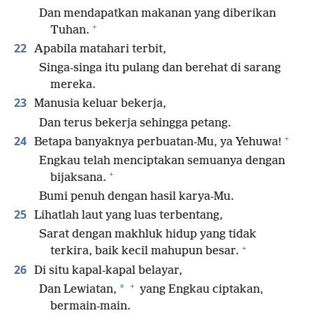
Dan mendapatkan makanan yang diberikan
+
Tuhan.
22
Apabila matahari terbit,
Singa-singa itu pulang dan berehat di sarang
mereka.
23
Manusia keluar bekerja,
Dan terus bekerja sehingga petang.
+
24
Betapa banyaknya perbuatan-Mu, ya Yehuwa!
Engkau telah menciptakan semuanya dengan
+
bijaksana.
Bumi penuh dengan hasil karya-Mu.
25
Lihatlah laut yang luas terbentang,
Sarat dengan makhluk hidup yang tidak
+
terkira, baik kecil mahupun besar.
26
Di situ kapal-kapal belayar,
+
*
Dan Lewiatan,
yang Engkau ciptakan,
bermain-main.