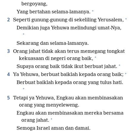
bergoyang,
+
Yang bertahan selama-lamanya.
+
2
Seperti gunung-gunung di sekeliling Yerusalem,
Demikian juga Yehuwa melindungi umat-Nya,
+
Sekarang dan selama-lamanya.
3
Orang jahat tidak akan terus memegang tongkat
+
kekuasaan di negeri orang baik,
+
Supaya orang baik tidak ikut berbuat jahat.
+
4
Ya Yehuwa, berbuat baiklah kepada orang baik;
Berbuat baiklah kepada orang yang tulus hati.
+
5
Tetapi ya Yehuwa, Engkau akan membinasakan
orang yang menyeleweng.
Engkau akan membinasakan mereka bersama
+
orang jahat.
Semoga Israel aman dan damai.