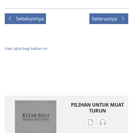
Sebelumnya
Seterusnya
Hak cipta bagi bahan ini
PILIHAN UNTUK MUAT
TURUN
Pilihan
Pilihan
untuk
untuk