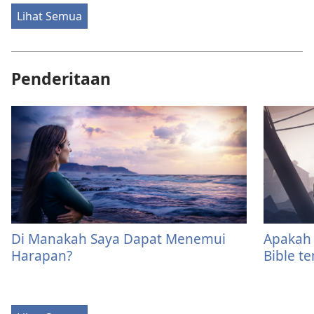
Lihat Semua
Penderitaan
Di Manakah Saya Dapat Menemui
Apakah 
Harapan?
Bible t