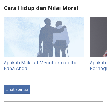
Cara Hidup dan Nilai Moral
Apakah Maksud Menghormati Ibu
Apakah 
Bapa Anda?
Pornogr
Lihat Semua