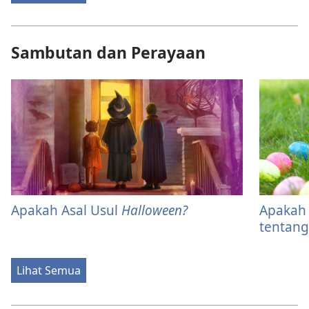
Sambutan dan Perayaan
Apakah Asal Usul
Halloween?
Apakah 
tentan
Lihat Semua