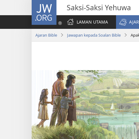
JW.ORG
Saksi-Saksi Yehuwa
LAMAN UTAMA
AJAR
Ajaran Bible
Jawapan kepada Soalan Bible
Apak