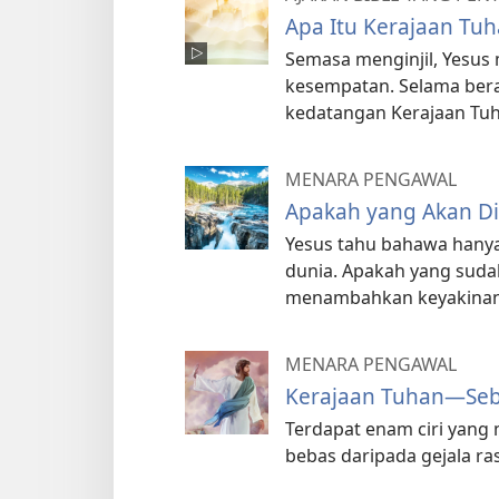
Apa Itu Kerajaan Tu
Semasa menginjil, Yesus
kesempatan. Selama bera
kedatangan Kerajaan Tuh
MENARA PENGAWAL
Apakah yang Akan Di
Yesus tahu bahawa hany
dunia. Apakah yang suda
menambahkan keyakinan k
MENARA PENGAWAL
Kerajaan Tuhan—Seb
Terdapat enam ciri yang
bebas daripada gejala ra