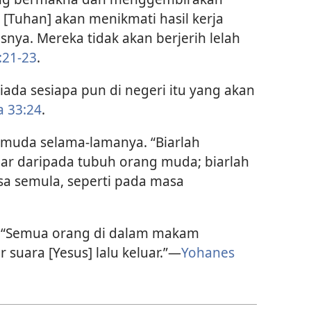
 [Tuhan] akan menikmati hasil kerja
ya. Mereka tidak akan berjerih lelah
:21-23
.
iada sesiapa pun di negeri itu yang akan
a 33:24
.
muda selama-lamanya. “Biarlah
ar daripada tubuh orang muda; biarlah
sa semula, seperti pada masa
 “Semua orang di dalam makam
suara [Yesus] lalu keluar.”—
Yohanes