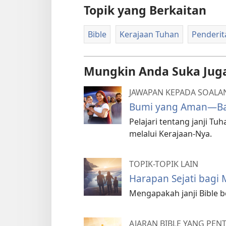
Topik yang Berkaitan
Bible
Kerajaan Tuhan
Penderit
Mungkin Anda Suka Jug
JAWAPAN KEPADA SOALAN
Bumi yang Aman—Bag
Pelajari tentang janji 
melalui Kerajaan-Nya.
TOPIK-TOPIK LAIN
Harapan Sejati bagi
Mengapakah janji Bible b
AJARAN BIBLE YANG PEN