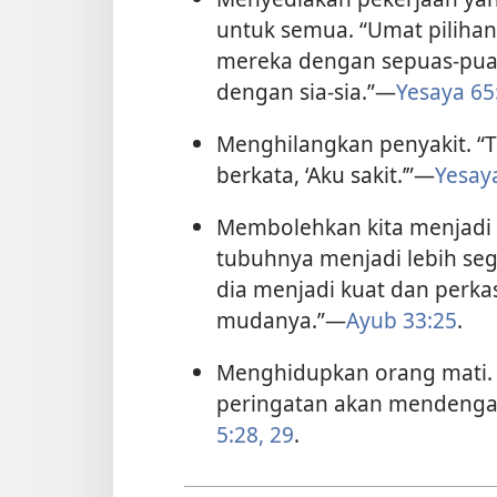
untuk semua. “Umat pilihan
mereka dengan sepuas-puasn
dengan sia-sia.”—
Yesaya 65
Menghilangkan penyakit. “T
berkata, ‘Aku sakit.’”—
Yesay
Membolehkan kita menjadi 
tubuhnya menjadi lebih seg
dia menjadi kuat dan perka
mudanya.”—
Ayub 33:25
.
Menghidupkan orang mati.
peringatan akan mendengar 
5:28, 29
.