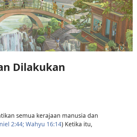
an Dilakukan
tikan semua kerajaan manusia dan
iel 2:44;
Wahyu 16:14
) Ketika itu,