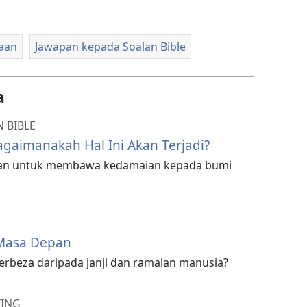
aan
Jawapan kepada Soalan Bible
a
 BIBLE
aimanakah Hal Ini Akan Terjadi?
Tuhan untuk membawa kedamaian kepada bumi
 Masa Depan
erbeza daripada janji dan ramalan manusia?
TING