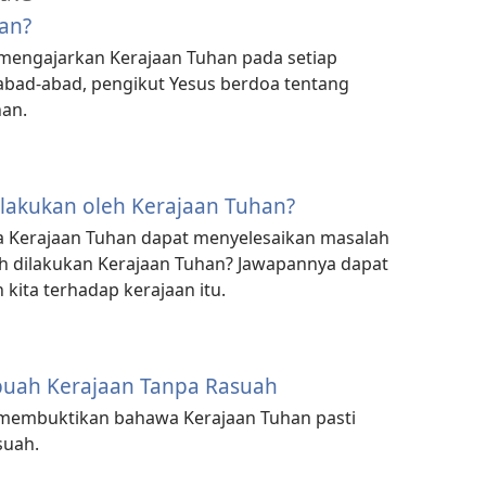
han?
 mengajarkan Kerajaan Tuhan pada setiap
bad-abad, pengikut Yesus berdoa tentang
an.
lakukan oleh Kerajaan Tuhan?
a Kerajaan Tuhan dapat menyelesaikan masalah
h dilakukan Kerajaan Tuhan? Jawapannya dapat
ita terhadap kerajaan itu.
uah Kerajaan Tanpa Rasuah
 membuktikan bahawa Kerajaan Tuhan pasti
suah.