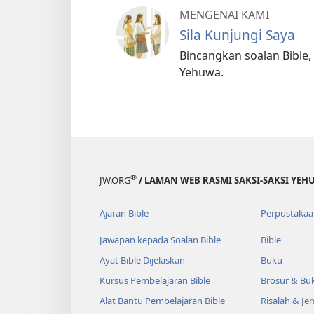
MENGENAI KAMI
Sila Kunjungi Saya
Bincangkan soalan Bible, 
Yehuwa.
®
JW.ORG
/ LAMAN WEB RASMI SAKSI-SAKSI YEH
Ajaran Bible
Perpustakaa
Jawapan kepada Soalan Bible
Bible
Ayat Bible Dijelaskan
Buku
Kursus Pembelajaran Bible
Brosur & Buk
Alat Bantu Pembelajaran Bible
Risalah & J