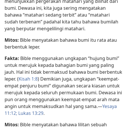
menunjukkan pergerakan matahari yang dilihat dari
bumi. Dewasa ini, kita juga sering mengatakan
bahawa “matahari sedang terbit” atau “matahari
sudah terbenam” padahal kita tahu bahawa bumilah
yang berputar mengelilingi matahari.
Mitos:
Bible menyatakan bahawa bumi itu rata atau
berbentuk leper.
Fakta:
Bible menggunakan ungkapan “hujung bumi”
untuk merujuk kepada bahagian bumi yang paling
jauh. Hal ini tidak bermaksud bahawa bumi berbentuk
leper. (
Kisah 1:8
) Demikian juga, ungkapan “keempat-
empat penjuru bumi” digunakan secara kiasan untuk
merujuk kepada seluruh permukaan bumi. Dewasa ini
pun orang menggunakan keempat-empat arah mata
angin untuk memaksudkan hal yang sama.​—
Yesaya
11:12;
Lukas 13:29
.
Mitos:
Bible menyatakan bahawa lilitan sebuah