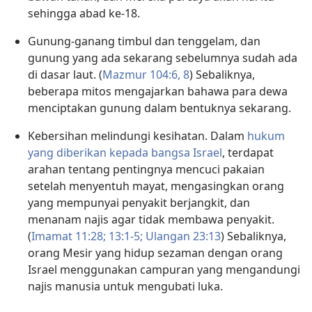
sehingga abad ke-18.
Gunung-ganang timbul dan tenggelam, dan
gunung yang ada sekarang sebelumnya sudah ada
di dasar laut. (
Mazmur 104:​6,
8
) Sebaliknya,
beberapa mitos mengajarkan bahawa para dewa
menciptakan gunung dalam bentuknya sekarang.
Kebersihan melindungi kesihatan. Dalam
hukum
yang diberikan kepada bangsa Israel
, terdapat
arahan tentang pentingnya mencuci pakaian
setelah menyentuh mayat, mengasingkan orang
yang mempunyai penyakit berjangkit, dan
menanam najis agar tidak membawa penyakit.
(
Imamat 11:28;
13:​1-5;
Ulangan 23:13
) Sebaliknya,
orang Mesir yang hidup sezaman dengan orang
Israel menggunakan campuran yang mengandungi
najis manusia untuk mengubati luka.