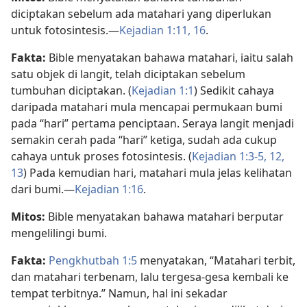
diciptakan sebelum ada matahari yang diperlukan
untuk fotosintesis.​—
Kejadian 1:​11,
16
.
Fakta:
Bible menyatakan bahawa matahari, iaitu salah
satu objek di langit, telah diciptakan sebelum
tumbuhan diciptakan. (
Kejadian 1:1
) Sedikit cahaya
daripada matahari mula mencapai permukaan bumi
pada “hari” pertama penciptaan. Seraya langit menjadi
semakin cerah pada “hari” ketiga, sudah ada cukup
cahaya untuk proses fotosintesis. (
Kejadian 1:​3-5,
12,
13
) Pada kemudian hari, matahari mula jelas kelihatan
dari bumi.​—
Kejadian 1:​16
.
Mitos:
Bible menyatakan bahawa matahari berputar
mengelilingi bumi.
Fakta:
Pengkhutbah 1:5
menyatakan, “Matahari terbit,
dan matahari terbenam, lalu tergesa-gesa kembali ke
tempat terbitnya.” Namun, hal ini sekadar