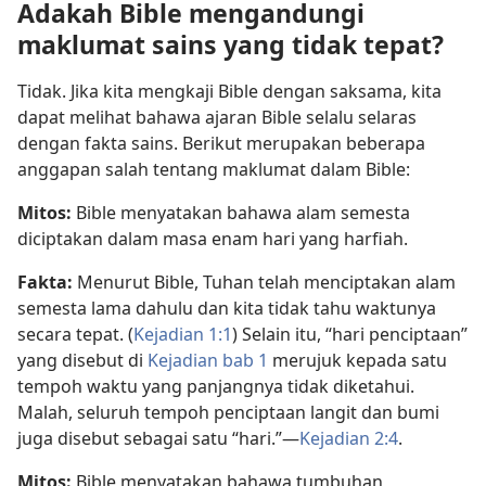
Adakah Bible mengandungi
maklumat sains yang tidak tepat?
Tidak. Jika kita mengkaji Bible dengan saksama, kita
dapat melihat bahawa ajaran Bible selalu selaras
dengan fakta sains. Berikut merupakan beberapa
anggapan salah tentang maklumat dalam Bible:
Mitos:
Bible menyatakan bahawa alam semesta
diciptakan dalam masa enam hari yang harfiah.
Fakta:
Menurut Bible, Tuhan telah menciptakan alam
semesta lama dahulu dan kita tidak tahu waktunya
secara tepat. (
Kejadian 1:1
) Selain itu, “hari penciptaan”
yang disebut di
Kejadian bab 1
merujuk kepada satu
tempoh waktu yang panjangnya tidak diketahui.
Malah, seluruh tempoh penciptaan langit dan bumi
juga disebut sebagai satu “hari.”​—
Kejadian 2:4
.
Mitos:
Bible menyatakan bahawa tumbuhan