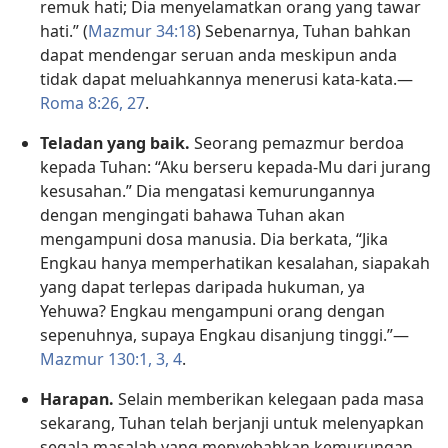
remuk hati; Dia menyelamatkan orang yang tawar
hati.” (
Mazmur 34:18
) Sebenarnya, Tuhan bahkan
dapat mendengar seruan anda meskipun anda
tidak dapat meluahkannya menerusi kata-kata.​—
Roma 8:26, 27
.
Teladan yang baik.
Seorang pemazmur berdoa
kepada Tuhan: “Aku berseru kepada-Mu dari jurang
kesusahan.” Dia mengatasi kemurungannya
dengan mengingati bahawa Tuhan akan
mengampuni dosa manusia. Dia berkata, “Jika
Engkau hanya memperhatikan kesalahan, siapakah
yang dapat terlepas daripada hukuman, ya
Yehuwa? Engkau mengampuni orang dengan
sepenuhnya, supaya Engkau disanjung tinggi.”​—
Mazmur 130:1,
3, 4
.
Harapan.
Selain memberikan kelegaan pada masa
sekarang, Tuhan telah berjanji untuk melenyapkan
segala masalah yang menyebabkan kemurungan.