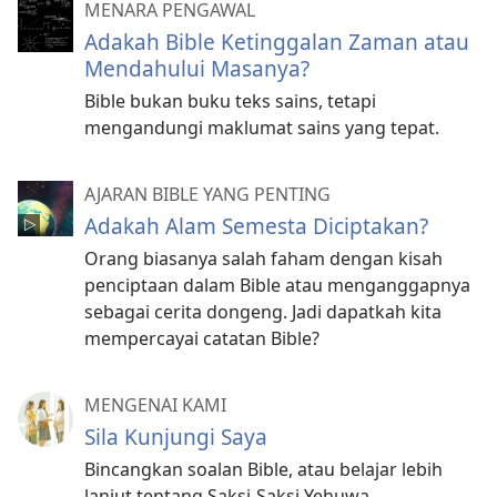
MENARA PENGAWAL
Adakah Bible Ketinggalan Zaman atau
Mendahului Masanya?
Bible bukan buku teks sains, tetapi
mengandungi maklumat sains yang tepat.
AJARAN BIBLE YANG PENTING
Adakah Alam Semesta Diciptakan?
Orang biasanya salah faham dengan kisah
penciptaan dalam Bible atau menganggapnya
sebagai cerita dongeng. Jadi dapatkah kita
mempercayai catatan Bible?
MENGENAI KAMI
Sila Kunjungi Saya
Bincangkan soalan Bible, atau belajar lebih
lanjut tentang Saksi-Saksi Yehuwa.