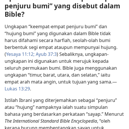
penjuru bumi” yang disebut dalam
Bible?
Ungkapan “keempat-empat penjuru bumi” dan
“hujung bumi” yang digunakan dalam Bible tidak
harus difahami secara harfiah, seolah-olah bumi
berbentuk segi empat ataupun mempunyai hujung.
(
Yesaya 11:12;
Ayub 37:3
) Sebaliknya, ungkapan-
ungkapan ini digunakan untuk merujuk kepada
seluruh permukaan bumi. Bible juga menggunakan
ungkapan “timur, barat, utara, dan selatan,” iaitu
empat arah mata angin, untuk tujuan yang sama.​—
Lukas 13:29
.
Istilah Ibrani yang diterjemahkan sebagai “penjuru”
atau “hujung” nampaknya ialah suatu simpulan
bahasa yang berdasarkan perkataan “sayap.” Menurut
The International Standard Bible Encyclopedia
, “oleh
kerana burung membentangkan sayap untuk