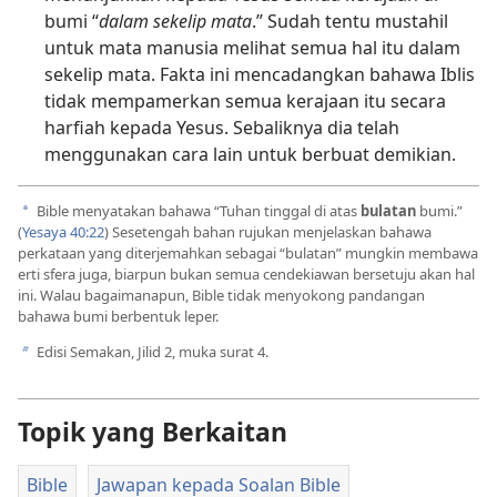
bumi “
dalam sekelip mata
.” Sudah tentu mustahil
untuk mata manusia melihat semua hal itu dalam
sekelip mata. Fakta ini mencadangkan bahawa Iblis
tidak mempamerkan semua kerajaan itu secara
harfiah kepada Yesus. Sebaliknya dia telah
menggunakan cara lain untuk berbuat demikian.
Bible menyatakan bahawa “Tuhan tinggal di atas
bulatan
bumi.”
a
(
Yesaya 40:22
) Sesetengah bahan rujukan menjelaskan bahawa
perkataan yang diterjemahkan sebagai “bulatan” mungkin membawa
erti sfera juga, biarpun bukan semua cendekiawan bersetuju akan hal
ini. Walau bagaimanapun, Bible tidak menyokong pandangan
bahawa bumi berbentuk leper.
Edisi Semakan, Jilid 2, muka surat 4.
b
Topik yang Berkaitan
Bible
Jawapan kepada Soalan Bible