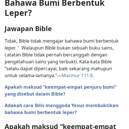
Bahawa Bumi Berbentuk
Leper?
Jawapan Bible
Tidak, Bible tidak mengajar bahawa bumi berbentuk
leper.
Walaupun Bible bukan sebuah buku sains,
a
catatan Bible tidak pernah bercanggah dengan
pengetahuan sains yang terbukti. Kata-kata Bible
“selalu dapat dipercayai, baik sekarang mahupun
untuk selama-lamanya.”​—
Mazmur 111:8
.
Apakah maksud “keempat-empat penjuru bumi”
yang disebut dalam Bible?
Adakah cara Iblis menggoda Yesus membuktikan
bahawa bumi berbentuk leper?
Apakah maksud “keempat-empat