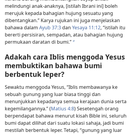
melindungi anak-anaknya, [istilah Ibrani ini] boleh
merujuk kepada bahagian hujung sesuatu yang
dibentangkan.” Karya rujukan ini juga menjelaskan
bahawa dalam
Ayub 37:3
dan
Yesaya 11:12
, “istilah itu
bererti persisiran, sempadan, atau bahagian hujung
permukaan daratan di bumi.”
b
Adakah cara Iblis menggoda Yesus
membuktikan bahawa bumi
berbentuk leper?
Sewaktu menggoda Yesus, “Iblis membawanya ke
sebuah gunung yang luar biasa tinggi dan
menunjukkan kepadanya semua kerajaan dunia serta
kegemilangannya.” (
Matius 4:8
) Sesetengah orang
berpendapat bahawa menurut kisah Bible ini, seluruh
bumi dapat dilihat dari suatu lokasi sahaja, jadi bumi
mestilah berbentuk leper. Tetapi, “gunung yang luar