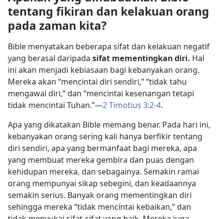
tentang fikiran dan kelakuan orang
pada zaman kita?
Bible menyatakan beberapa sifat dan kelakuan negatif
yang berasal daripada
sifat mementingkan diri.
Hal
ini akan menjadi kebiasaan bagi kebanyakan orang.
Mereka akan “mencintai diri sendiri,” “tidak tahu
mengawal diri,” dan “mencintai kesenangan tetapi
tidak mencintai Tuhan.”—
2 Timotius 3:2-4
.
Apa yang dikatakan Bible memang benar. Pada hari ini,
kebanyakan orang sering kali hanya berfikir tentang
diri sendiri, apa yang bermanfaat bagi mereka, apa
yang membuat mereka gembira dan puas dengan
kehidupan mereka, dan sebagainya. Semakin ramai
orang mempunyai sikap sebegini, dan keadaannya
semakin serius. Banyak orang mementingkan diri
sehingga mereka “tidak mencintai kebaikan,” dan
tidak menyukai sifat-sifat yang baik. Mereka juga