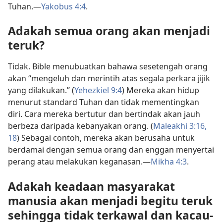
Tuhan.—
Yakobus 4:4
.
Adakah semua orang akan menjadi
teruk?
Tidak. Bible menubuatkan bahawa sesetengah orang
akan “mengeluh dan merintih atas segala perkara jijik
yang dilakukan.” (
Yehezkiel 9:4
) Mereka akan hidup
menurut standard Tuhan dan tidak mementingkan
diri. Cara mereka bertutur dan bertindak akan jauh
berbeza daripada kebanyakan orang. (
Maleakhi 3:16,
18
) Sebagai contoh, mereka akan berusaha untuk
berdamai dengan semua orang dan enggan menyertai
perang atau melakukan keganasan.—
Mikha 4:3
.
Adakah keadaan masyarakat
manusia akan menjadi begitu teruk
sehingga tidak terkawal dan kacau-