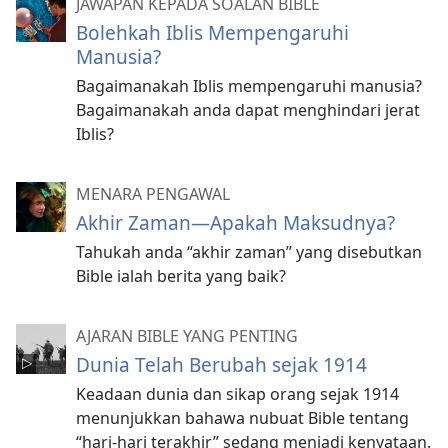
JAWAPAN KEPADA SOALAN BIBLE
Bolehkah Iblis Mempengaruhi
Manusia?
Bagaimanakah Iblis mempengaruhi manusia?
Bagaimanakah anda dapat menghindari jerat
Iblis?
MENARA PENGAWAL
Akhir Zaman​—Apakah Maksudnya?
Tahukah anda “akhir zaman” yang disebutkan
Bible ialah berita yang baik?
AJARAN BIBLE YANG PENTING
Dunia Telah Berubah sejak 1914
Keadaan dunia dan sikap orang sejak 1914
menunjukkan bahawa nubuat Bible tentang
“hari-hari terakhir” sedang menjadi kenyataan.