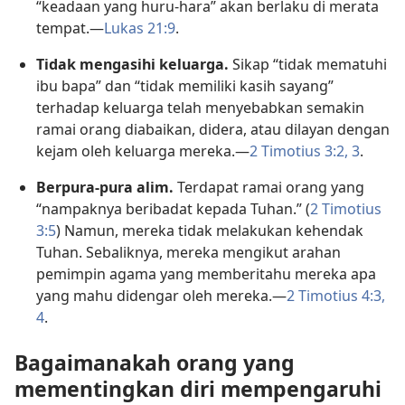
“keadaan yang huru-hara” akan berlaku di merata
tempat.—
Lukas 21:9
.
Tidak mengasihi keluarga.
Sikap “tidak mematuhi
ibu bapa” dan “tidak memiliki kasih sayang”
terhadap keluarga telah menyebabkan semakin
ramai orang diabaikan, didera, atau dilayan dengan
kejam oleh keluarga mereka.—
2 Timotius 3:2, 3
.
Berpura-pura alim.
Terdapat ramai orang yang
“nampaknya beribadat kepada Tuhan.” (
2 Timotius
3:5
) Namun, mereka tidak melakukan kehendak
Tuhan. Sebaliknya, mereka mengikut arahan
pemimpin agama yang memberitahu mereka apa
yang mahu didengar oleh mereka.—
2 Timotius 4:3,
4
.
Bagaimanakah orang yang
mementingkan diri mempengaruhi