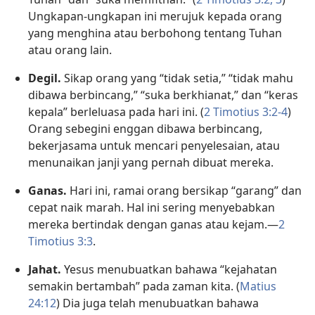
Ungkapan-ungkapan ini merujuk kepada orang
yang menghina atau berbohong tentang Tuhan
atau orang lain.
Degil.
Sikap orang yang “tidak setia,” “tidak mahu
dibawa berbincang,” “suka berkhianat,” dan “keras
kepala” berleluasa pada hari ini. (
2 Timotius 3:2-4
)
Orang sebegini enggan dibawa berbincang,
bekerjasama untuk mencari penyelesaian, atau
menunaikan janji yang pernah dibuat mereka.
Ganas.
Hari ini, ramai orang bersikap “garang” dan
cepat naik marah. Hal ini sering menyebabkan
mereka bertindak dengan ganas atau kejam.—
2
Timotius 3:3
.
Jahat.
Yesus menubuatkan bahawa “kejahatan
semakin bertambah” pada zaman kita. (
Matius
24:12
) Dia juga telah menubuatkan bahawa