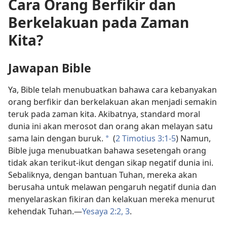
Cara Orang Berfikir dan
Berkelakuan pada Zaman
Kita?
Jawapan Bible
Ya, Bible telah menubuatkan bahawa cara kebanyakan
orang berfikir dan berkelakuan akan menjadi semakin
teruk pada zaman kita. Akibatnya, standard moral
dunia ini akan merosot dan orang akan melayan satu
sama lain dengan buruk.
(
2 Timotius 3:1-5
) Namun,
a
Bible juga menubuatkan bahawa sesetengah orang
tidak akan terikut-ikut dengan sikap negatif dunia ini.
Sebaliknya, dengan bantuan Tuhan, mereka akan
berusaha untuk melawan pengaruh negatif dunia dan
menyelaraskan fikiran dan kelakuan mereka menurut
kehendak Tuhan.—
Yesaya 2:2, 3
.