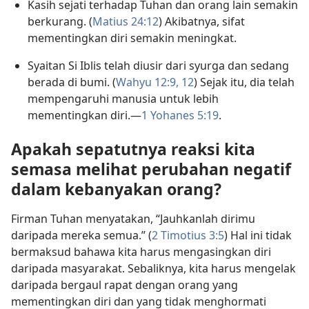
Kasih sejati terhadap Tuhan dan orang lain semakin
berkurang. (
Matius 24:12
) Akibatnya, sifat
mementingkan diri semakin meningkat.
Syaitan Si Iblis telah diusir dari syurga dan sedang
berada di bumi. (
Wahyu 12:9,
12
) Sejak itu, dia telah
mempengaruhi manusia untuk lebih
mementingkan diri.—
1 Yohanes 5:19
.
Apakah sepatutnya reaksi kita
semasa melihat perubahan negatif
dalam kebanyakan orang?
Firman Tuhan menyatakan, “Jauhkanlah dirimu
daripada mereka semua.” (
2 Timotius 3:5
) Hal ini tidak
bermaksud bahawa kita harus mengasingkan diri
daripada masyarakat. Sebaliknya, kita harus mengelak
daripada bergaul rapat dengan orang yang
mementingkan diri dan yang tidak menghormati