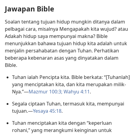
Jawapan Bible
Soalan tentang tujuan hidup mungkin ditanya dalam
pelbagai cara, misalnya Mengapakah kita wujud? atau
Adakah hidup saya mempunyai makna? Bible
menunjukkan bahawa tujuan hidup kita adalah untuk
menjalin persahabatan dengan Tuhan. Perhatikan
beberapa kebenaran asas yang dinyatakan dalam
Bible.
Tuhan ialah Pencipta kita. Bible berkata: “[Tuhanlah]
yang menciptakan kita, dan kita merupakan milik-
Nya.”​—
Mazmur 100:3;
Wahyu 4:11
.
Segala ciptaan Tuhan, termasuk kita, mempunyai
tujuan.​—
Yesaya 45:18
.
Tuhan menciptakan kita dengan “keperluan
rohani,” yang merangkumi keinginan untuk