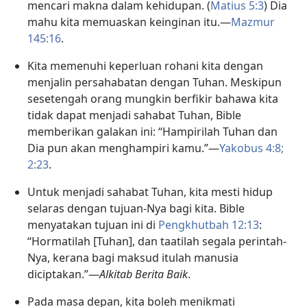
mencari makna dalam kehidupan. (
Matius 5:3
) Dia
mahu kita memuaskan keinginan itu.​—
Mazmur
145:16
.
Kita memenuhi keperluan rohani kita dengan
menjalin persahabatan dengan Tuhan. Meskipun
sesetengah orang mungkin berfikir bahawa kita
tidak dapat menjadi sahabat Tuhan, Bible
memberikan galakan ini: “Hampirilah Tuhan dan
Dia pun akan menghampiri kamu.”​—
Yakobus 4:8;
2:23
.
Untuk menjadi sahabat Tuhan, kita mesti hidup
selaras dengan tujuan-Nya bagi kita. Bible
menyatakan tujuan ini di
Pengkhutbah 12:13
:
“Hormatilah [Tuhan], dan taatilah segala perintah-
Nya, kerana bagi maksud itulah manusia
diciptakan.”​—
Alkitab Berita Baik
.
Pada masa depan, kita boleh menikmati