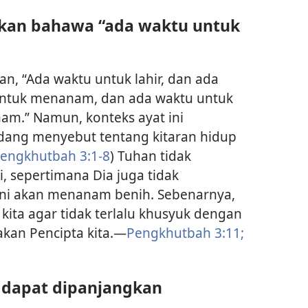
akan bahawa “ada waktu untuk
n, “Ada waktu untuk lahir, dan ada
untuk menanam, dan ada waktu untuk
am.” Namun, konteks ayat ini
dang menyebut tentang kitaran hidup
engkhutbah 3:​1-8
) Tuhan tidak
, sepertimana Dia juga tidak
ni akan menanam benih. Sebenarnya,
kita agar tidak terlalu khusyuk dengan
akan Pencipta kita.​—
Pengkhutbah 3:​11;
 dapat dipanjangkan