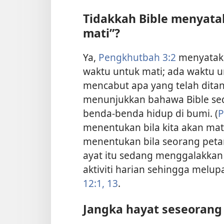
Tidakkah Bible menyat
mati”?
Ya,
Pengkhutbah 3:2
menyataka
waktu untuk mati; ada waktu 
mencabut apa yang telah ditan
menunjukkan bahawa Bible se
benda-benda hidup di bumi. (
P
menentukan bila kita akan mati
menentukan bila seorang peta
ayat itu sedang menggalakkan 
aktiviti harian sehingga melup
12:​1,
13
.
Jangka hayat seseorang