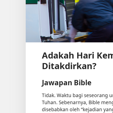
Adakah Hari Kem
Ditakdirkan?
Jawapan Bible
Tidak. Waktu bagi seseorang u
Tuhan. Sebenarnya, Bible meng
disebabkan oleh “kejadian yang