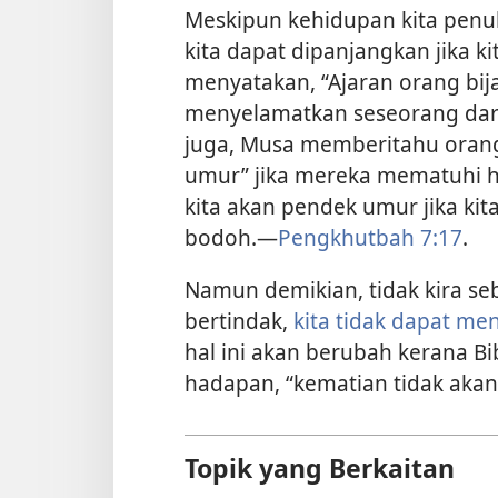
Meskipun kehidupan kita penuh
kita dapat dipanjangkan jika k
menyatakan, “Ajaran orang bi
menyelamatkan seseorang darip
juga, Musa memberitahu orang
umur” jika mereka mematuhi 
kita akan pendek umur jika kit
bodoh.​—
Pengkhutbah 7:​17
.
Namun demikian, tidak kira seb
bertindak,
kita tidak dapat me
hal ini akan berubah kerana 
hadapan, “kematian tidak akan 
Topik yang Berkaitan