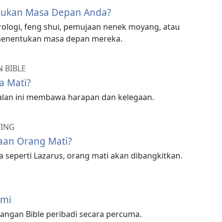
ukan Masa Depan Anda?
rologi, feng shui, pemujaan nenek moyang, atau
 menentukan masa depan mereka.
 BIBLE
 Mati?
alan ini membawa harapan dan kelegaan.
TING
an Orang Mati?
seperti Lazarus, orang mati akan dibangkitkan.
ami
angan Bible peribadi secara percuma.