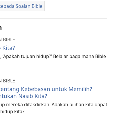
epada Soalan Bible
a
 BIBLE
 Kita?
 ‘Apakah tujuan hidup?’ Belajar bagaimana Bible
 BIBLE
 tentang Kebebasan untuk Memilih?
tukan Nasib Kita?
p mereka ditakdirkan. Adakah pilihan kita dapat
hidup kita?