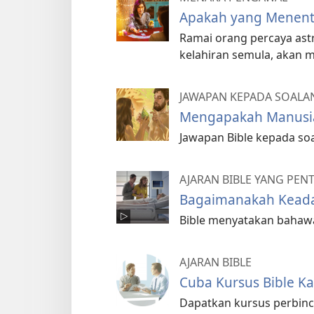
Apakah yang Menent
Ramai orang percaya ast
kelahiran semula, akan
JAWAPAN KEPADA SOALAN
Mengapakah Manusia
Jawapan Bible kepada so
AJARAN BIBLE YANG PEN
Bagaimanakah Keada
Bible menyatakan bahawa 
AJARAN BIBLE
Cuba Kursus Bible K
Dapatkan kursus perbinc