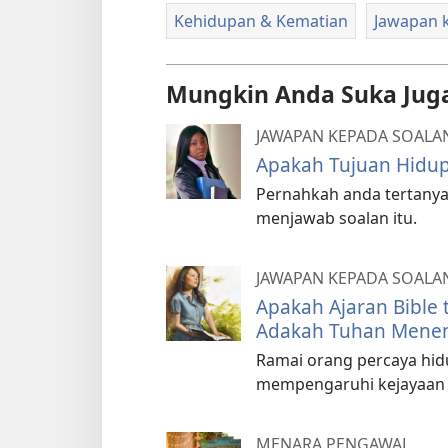
Kehidupan & Kematian
Jawapan k
Mungkin Anda Suka Jug
JAWAPAN KEPADA SOALAN
Apakah Tujuan Hidup
Pernahkah anda tertanya,
menjawab soalan itu.
JAWAPAN KEPADA SOALAN
Apakah Ajaran Bible
Adakah Tuhan Menen
Ramai orang percaya hidu
mempengaruhi kejayaan 
MENARA PENGAWAL