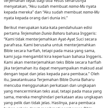
terjemahan tepat bagi doa Yesus seharusnya
menyatakan, “Aku sudah membuat
nama-Mu
nyata
kepada mereka” dan “Aku sudah membuat
nama-Mu
nyata kepada orang dari dunia ini.”
Berikut merupakan kata-kata pendahuluan edisi
pertama
Terjemahan Dunia Baharu
bahasa Inggeris:
“Kami tidak menterjemahkan Ayat-Ayat Suci secara
parafrasa. Kami berusaha untuk menterjemahkan
Bible secara harfiah, tetapi pada masa yang sama,
kami juga mengambil kira keperluan bahasa Inggeris.
Kami akan menterjemahkan teks Bible secara harfiah
jika terjemahan itu dapat menyampaikan maksud asal
dengan tepat dan jelas kepada para pembaca.” Oleh
itu, Jawatankuasa Terjemahan Bible Dunia Baharu
mencuba menggunakan perkataan dan ungkapan
yang mencerminkan teks asal, tetapi pada masa yang
sama, mereka menghindari perkataan atau ungkapan
yang pelik dan tidak jelas. Hasilnya, para pembaca