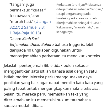
“tangan” juga
Perkataan Ibrani
yadh
biasanya
diterjemahkan sebagai “tangan,”
bermaksud “kuasa,”
tetapi bergantung pada
‘kekuasaan,’ atau
konteks, perkataan ini boleh
“murah hati.” (
Ulangan
diterjemahkan sebagai “kuasa,”
32:27;
2 Samuel 8:3;
‘kekuasaan,’ “murah hati,” dan
sebagainya
1 Raja-Raja 10:13
)
Dalam
Kitab Suci
Terjemahan Dunia Baharu
bahasa Inggeris, lebih
daripada 40 ungkapan digunakan untuk
menterjemahkan perkataan itu mengikut konteks.
Jelaslah, penterjemah Bible tidak boleh sekadar
menggantikan satu istilah bahasa asal dengan satu
istilah moden. Mereka perlu menggunakan daya
penilaian yang baik agar dapat memilih kata-kata yang
paling tepat untuk mengungkapkan makna teks asal.
Selain itu, mereka perlu memastikan teks yang
diterjemahkan itu mematuhi hukum tatabahasa
supaya mudah dibaca.