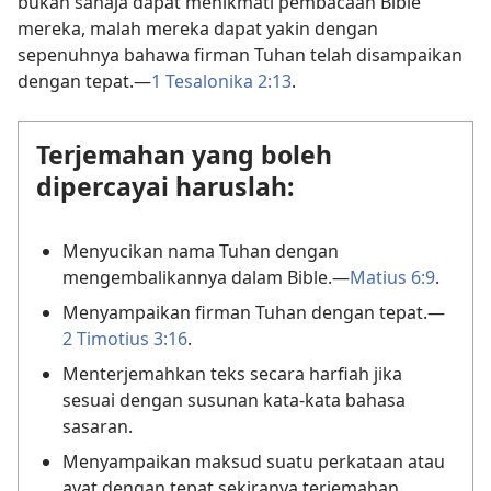
bukan sahaja dapat menikmati pembacaan Bible
mereka, malah mereka dapat yakin dengan
sepenuhnya bahawa firman Tuhan telah disampaikan
dengan tepat.—
1 Tesalonika 2:13
.
Terjemahan yang boleh
dipercayai haruslah:
Menyucikan nama Tuhan dengan
mengembalikannya dalam Bible.—
Matius 6:9
.
Menyampaikan firman Tuhan dengan tepat.—
2 Timotius 3:16
.
Menterjemahkan teks secara harfiah jika
sesuai dengan susunan kata-kata bahasa
sasaran.
Menyampaikan maksud suatu perkataan atau
ayat dengan tepat sekiranya terjemahan