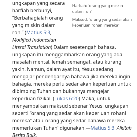
ungkapan yang secara
Harfiah: “orang yang miskin
harfiah berbunyi,
dalam roh”
“Berbahagialah orang
Maksud: “orang yang sedar akan
yang miskin dalam
keperluan rohani mereka”
roh.” (
Matius 5:3
,
Modified Indonesian
Literal Translation
) Dalam sesetengah bahasa,
ungkapan itu menggambarkan orang yang ada
masalah mental, lemah semangat, atau kurang
yakin. Namun, dalam ayat itu, Yesus sedang
mengajar pendengarnya bahawa jika mereka ingin
bahagia, mereka perlu sedar akan keperluan untuk
dibimbing Tuhan dan bukannya mengejar
keperluan fizikal. (
Lukas 6:20
) Maka, untuk
menyampaikan maksud sebenar Yesus, ungkapan
seperti “orang yang sedar akan keperluan rohani
mereka” atau ‘orang yang sedar bahawa mereka
memerlukan Tuhan’ digunakan.—
Matius 5:3
,
Alkitab
Berita Baik.