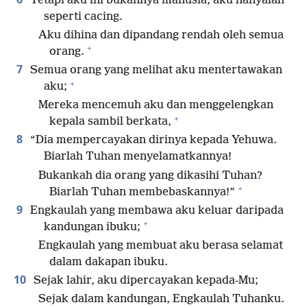
Tetapi aku ini bukannya manusia; aku hanyalah
seperti cacing.
Aku dihina dan dipandang rendah oleh semua
+
orang.
7
Semua orang yang melihat aku mentertawakan
+
aku;
Mereka mencemuh aku dan menggelengkan
+
kepala sambil berkata,
8
“Dia mempercayakan dirinya kepada Yehuwa.
Biarlah Tuhan menyelamatkannya!
Bukankah dia orang yang dikasihi Tuhan?
+
Biarlah Tuhan membebaskannya!”
9
Engkaulah yang membawa aku keluar daripada
+
kandungan ibuku;
Engkaulah yang membuat aku berasa selamat
dalam dakapan ibuku.
10
Sejak lahir, aku dipercayakan kepada-Mu;
Sejak dalam kandungan, Engkaulah Tuhanku.