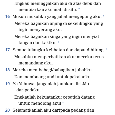
Engkau meninggalkan aku di atas debu dan
+
membiarkan aku mati di situ.
+
16
Musuh-musuhku yang jahat mengepung aku.
Mereka bagaikan anjing di sekelilingku yang
+
ingin menyerang aku;
Mereka bagaikan singa yang ingin menyiat
+
tangan dan kakiku.
+
17
Semua tulangku kelihatan dan dapat dihitung.
Musuhku memperhatikan aku; mereka terus
memandang aku.
18
Mereka membahagi-bahagikan jubahku
+
Dan membuang undi untuk pakaianku.
19
Ya Yehuwa, janganlah jauhkan diri-Mu
+
daripadaku.
Engkaulah kekuatanku; cepatlah datang
+
untuk menolong aku!
20
Selamatkanlah aku daripada pedang dan