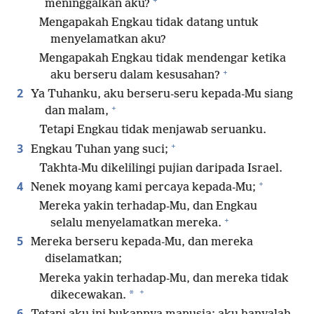
meninggalkan aku?
Mengapakah Engkau tidak datang untuk
menyelamatkan aku?
Mengapakah Engkau tidak mendengar ketika
+
aku berseru dalam kesusahan?
2
Ya Tuhanku, aku berseru-seru kepada-Mu siang
+
dan malam,
Tetapi Engkau tidak menjawab seruanku.
+
3
Engkau Tuhan yang suci;
Takhta-Mu dikelilingi pujian daripada Israel.
+
4
Nenek moyang kami percaya kepada-Mu;
Mereka yakin terhadap-Mu, dan Engkau
+
selalu menyelamatkan mereka.
5
Mereka berseru kepada-Mu, dan mereka
diselamatkan;
Mereka yakin terhadap-Mu, dan mereka tidak
+
*
dikecewakan.
6