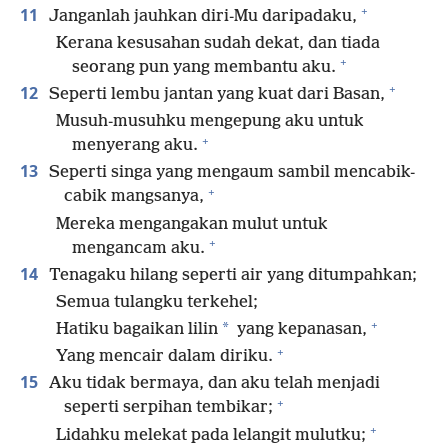
+
11
Janganlah jauhkan diri-Mu daripadaku,
Kerana kesusahan sudah dekat, dan tiada
+
seorang pun yang membantu aku.
+
12
Seperti lembu jantan yang kuat dari Basan,
Musuh-musuhku mengepung aku untuk
+
menyerang aku.
13
Seperti singa yang mengaum sambil mencabik-
+
cabik mangsanya,
Mereka mengangakan mulut untuk
+
mengancam aku.
14
Tenagaku hilang seperti air yang ditumpahkan;
Semua tulangku terkehel;
+
*
Hatiku bagaikan lilin
yang kepanasan,
+
Yang mencair dalam diriku.
15
Aku tidak bermaya, dan aku telah menjadi
+
seperti serpihan tembikar;
+
Lidahku melekat pada lelangit mulutku;