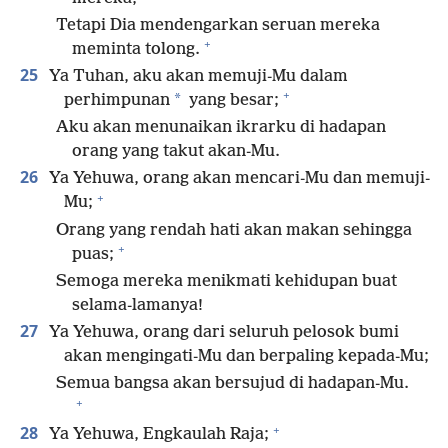
Tetapi Dia mendengarkan seruan mereka
+
meminta tolong.
25
Ya Tuhan, aku akan memuji-Mu dalam
+
*
perhimpunan
yang besar;
Aku akan menunaikan ikrarku di hadapan
orang yang takut akan-Mu.
26
Ya Yehuwa, orang akan mencari-Mu dan memuji-
+
Mu;
Orang yang rendah hati akan makan sehingga
+
puas;
Semoga mereka menikmati kehidupan buat
selama-lamanya!
27
Ya Yehuwa, orang dari seluruh pelosok bumi
akan mengingati-Mu dan berpaling kepada-Mu;
Semua bangsa akan bersujud di hadapan-Mu.
+
+
28
Ya Yehuwa, Engkaulah Raja;