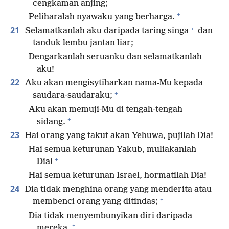
cengkaman anjing;
+
Peliharalah nyawaku yang berharga.
+
21
Selamatkanlah aku daripada taring singa
dan
tanduk lembu jantan liar;
Dengarkanlah seruanku dan selamatkanlah
aku!
22
Aku akan mengisytiharkan nama-Mu kepada
+
saudara-saudaraku;
Aku akan memuji-Mu di tengah-tengah
+
sidang.
23
Hai orang yang takut akan Yehuwa, pujilah Dia!
Hai semua keturunan Yakub, muliakanlah
+
Dia!
Hai semua keturunan Israel, hormatilah Dia!
24
Dia tidak menghina orang yang menderita atau
+
membenci orang yang ditindas;
Dia tidak menyembunyikan diri daripada
+
mereka,