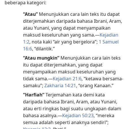
beberapa kategori:
“Atau”
Menunjukkan cara lain teks itu dapat
diterjemahkan daripada bahasa Ibrani, Aram,
atau Yunani, yang dapat menyampaikan
maksud keseluruhan yang sama.—
Kejadian
1:2
, nota kaki “air yang bergelora”;
1 Samuel
16:6
, “dilantik.”
“Atau mungkin”
Menunjukkan cara lain teks
itu dapat diterjemahkan, yang dapat
menyampaikan maksud keseluruhan yang
tidak sama.—
Kejadian 21:6
, “ketawa bersama-
samaku”;
Zakharia 14:21
, “orang Kanaan.”
“Harfiah”
Terjemahan kata demi kata
daripada bahasa Ibrani, Aram, atau Yunani,
atau erti ringkas bagi suatu ungkapan dalam
bahasa asalnya.—
Kejadian 50:23
, “mereka
semua adalah seperti anaknya sendiri”;