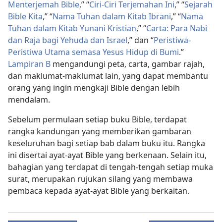
Menterjemah Bible
,” “
Ciri-Ciri Terjemahan Ini
,” “
Sejarah
Bible Kita
,” “
Nama Tuhan dalam Kitab Ibrani
,” “
Nama
Tuhan dalam Kitab Yunani Kristian
,” “
Carta: Para Nabi
dan Raja bagi Yehuda dan Israel
,” dan “
Peristiwa-
Peristiwa Utama semasa Yesus Hidup di Bumi
.”
Lampiran B
mengandungi peta, carta, gambar rajah,
dan maklumat-maklumat lain, yang dapat membantu
orang yang ingin mengkaji Bible dengan lebih
mendalam.
Sebelum permulaan setiap buku Bible, terdapat
rangka kandungan yang memberikan gambaran
keseluruhan bagi setiap bab dalam buku itu. Rangka
ini disertai ayat-ayat Bible yang berkenaan. Selain itu,
bahagian yang terdapat di tengah-tengah setiap muka
surat, merupakan rujukan silang yang membawa
pembaca kepada ayat-ayat Bible yang berkaitan.