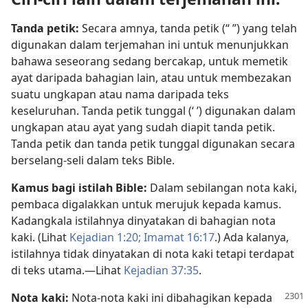
Tanda petik:
Secara amnya, tanda petik (“ ”) yang telah
digunakan dalam terjemahan ini untuk menunjukkan
bahawa seseorang sedang bercakap, untuk memetik
ayat daripada bahagian lain, atau untuk membezakan
suatu ungkapan atau nama daripada teks
keseluruhan. Tanda petik tunggal (‘ ’) digunakan dalam
ungkapan atau ayat yang sudah diapit tanda petik.
Tanda petik dan tanda petik tunggal digunakan secara
berselang-seli dalam teks Bible.
Kamus bagi istilah Bible:
Dalam sebilangan nota kaki,
pembaca digalakkan untuk merujuk kepada kamus.
Kadangkala istilahnya dinyatakan di bahagian nota
kaki. (Lihat
Kejadian 1:20;
Imamat 16:17
.) Ada kalanya,
istilahnya tidak dinyatakan di nota kaki tetapi terdapat
di teks utama.—Lihat
Kejadian 37:35
.
Nota kaki:
Nota-nota kaki ini dibahagikan kepada