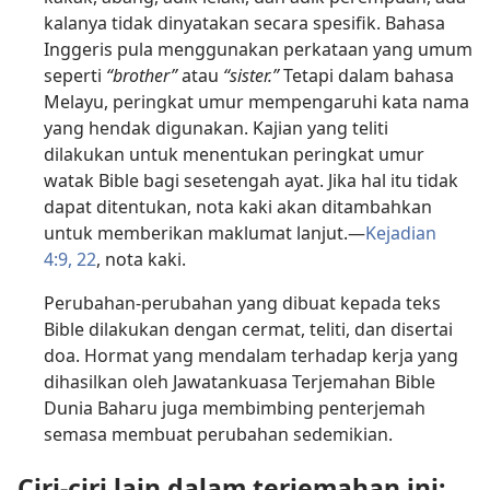
kalanya tidak dinyatakan secara spesifik. Bahasa
Inggeris pula menggunakan perkataan yang umum
seperti
“brother”
atau
“sister.”
Tetapi dalam bahasa
Melayu, peringkat umur mempengaruhi kata nama
yang hendak digunakan. Kajian yang teliti
dilakukan untuk menentukan peringkat umur
watak Bible bagi sesetengah ayat. Jika hal itu tidak
dapat ditentukan, nota kaki akan ditambahkan
untuk memberikan maklumat lanjut.—
Kejadian
4:9,
22
, nota kaki.
Perubahan-perubahan yang dibuat kepada teks
Bible dilakukan dengan cermat, teliti, dan disertai
doa. Hormat yang mendalam terhadap kerja yang
dihasilkan oleh Jawatankuasa Terjemahan Bible
Dunia Baharu juga membimbing penterjemah
semasa membuat perubahan sedemikian.
Ciri-ciri lain dalam terjemahan ini: