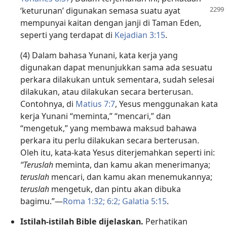
‘keturunan’ digunakan semasa suatu
ayat
mempunyai kaitan dengan janji di Taman Eden,
seperti yang terdapat di
Kejadian 3:15
.
(4) Dalam bahasa Yunani, kata kerja yang
digunakan dapat menunjukkan sama ada sesuatu
perkara dilakukan untuk sementara, sudah selesai
dilakukan, atau dilakukan secara berterusan.
Contohnya, di
Matius 7:7
, Yesus menggunakan kata
kerja Yunani “meminta,” “mencari,” dan
“mengetuk,” yang membawa maksud bahawa
perkara itu perlu dilakukan secara berterusan.
Oleh itu, kata-kata Yesus diterjemahkan seperti ini:
“Teruslah
meminta, dan kamu akan menerimanya;
teruslah
mencari, dan kamu akan menemukannya;
teruslah
mengetuk, dan pintu akan dibuka
bagimu.”—
Roma 1:32;
6:2;
Galatia 5:15
.
Istilah-istilah Bible dijelaskan.
Perhatikan