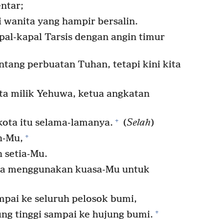
ntar;
 wanita yang hampir bersalin.
l-kapal Tarsis dengan angin timur
tang perbuatan Tuhan, tetapi kini kita
ota milik Yehuwa, ketua angkatan
+
ota itu selama-lamanya.
(
Selah
)
+
h-Mu,
 setia-Mu.
sa menggunakan kuasa-Mu untuk
pai ke seluruh pelosok bumi,
+
ng tinggi sampai ke hujung bumi.