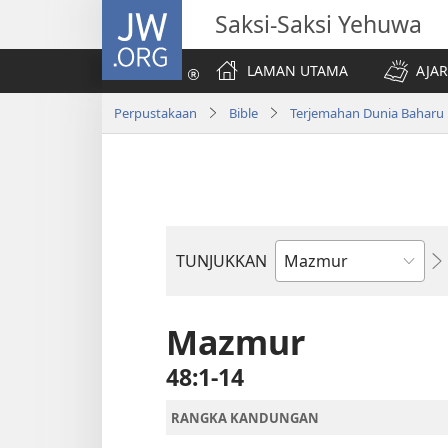
JW.ORG
Saksi-Saksi Yehuwa
LAMAN UTAMA
AJAR
Perpustakaan
Bible
Terjemahan Dunia Baharu
TUNJUKKAN
Buku
Bible
Mazmur
48:1-14
RANGKA KANDUNGAN