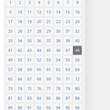
1
2
3
4
5
6
7
8
9
10
11
12
13
14
15
16
17
18
19
20
21
22
23
24
25
26
27
28
29
30
31
32
33
34
35
36
37
38
39
40
41
42
43
44
45
46
47
48
49
50
51
52
53
54
55
56
57
58
59
60
61
62
63
64
65
66
67
68
69
70
71
72
73
74
75
76
77
78
79
80
81
82
83
84
85
86
87
88
89
90
91
92
93
94
95
96