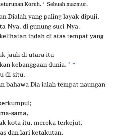
+
keturunan Korah.
Sebuah mazmur.
 Dialah yang paling layak dipuji.
ota-Nya, di gunung suci-Nya.
kelihatan indah di atas tempat yang
k jauh di utara itu
+
*
kan kebanggaan dunia.
di situ,
n bahawa Dia ialah tempat naungan
 berkumpul;
ama-sama,
 kota itu, mereka terkejut.
s dan lari ketakutan.