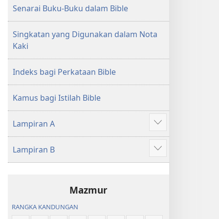
Senarai Buku-Buku dalam Bible
Singkatan yang Digunakan dalam Nota
Kaki
Indeks bagi Perkataan Bible
Kamus bagi Istilah Bible
Lampiran A
Tunjukkan
lagi
Lampiran B
Tunjukkan
lagi
Mazmur
RANGKA KANDUNGAN