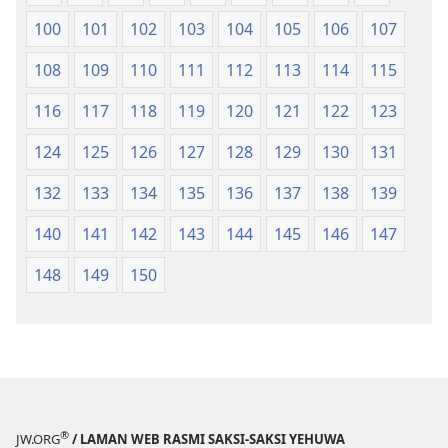
100
101
102
103
104
105
106
107
108
109
110
111
112
113
114
115
116
117
118
119
120
121
122
123
124
125
126
127
128
129
130
131
132
133
134
135
136
137
138
139
140
141
142
143
144
145
146
147
148
149
150
®
JW.ORG
/ LAMAN WEB RASMI SAKSI-SAKSI YEHUWA