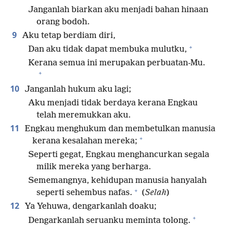
Janganlah biarkan aku menjadi bahan hinaan
orang bodoh.
9
Aku tetap berdiam diri,
+
Dan aku tidak dapat membuka mulutku,
Kerana semua ini merupakan perbuatan-Mu.
+
10
Janganlah hukum aku lagi;
Aku menjadi tidak berdaya kerana Engkau
telah meremukkan aku.
11
Engkau menghukum dan membetulkan manusia
+
kerana kesalahan mereka;
Seperti gegat, Engkau menghancurkan segala
milik mereka yang berharga.
Sememangnya, kehidupan manusia hanyalah
+
seperti sehembus nafas.
(
Selah
)
12
Ya Yehuwa, dengarkanlah doaku;
+
Dengarkanlah seruanku meminta tolong.