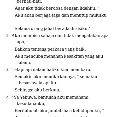
berhati-hati,
+
Agar aku tidak berdosa dengan lidahku.
Aku akan berjaga-jaga dan menutup mulutku
+
Selama orang jahat berada di sisiku.”
2
Aku membisu sahaja dan tidak mengatakan apa-
+
apa,
Bahkan tentang perkara yang baik.
Aku mencuba menahan kesakitan yang aku
alami.
3
Tetapi api dalam hatiku kian membara.
*
Semakin aku memikirkannya,
semakin
besar nyala api itu,
Sehingga aku berkata,
4
“Ya Yehuwa, bantulah aku memahami
kesudahanku;
+
Beritahulah aku jumlah hari kehidupanku,