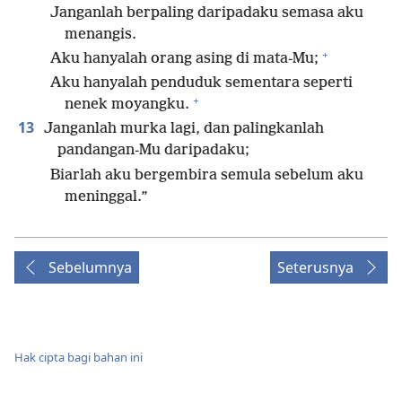
Janganlah berpaling daripadaku semasa aku
menangis.
+
Aku hanyalah orang asing di mata-Mu;
Aku hanyalah penduduk sementara seperti
+
nenek moyangku.
13
Janganlah murka lagi, dan palingkanlah
pandangan-Mu daripadaku;
Biarlah aku bergembira semula sebelum aku
meninggal.”
Sebelumnya
Seterusnya
Hak cipta bagi bahan ini