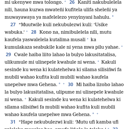
+
26
mi ukenywe mwa tolongo.
Kaniti nakubulelela
nili, hauna kuzwa mwateñi kufitela ulifa sheleñi ya
*
muwayawaya ya mafelelezo yenyinyani hahulu.
27
“Muutwile kuli nekubulezwi kuli: ‘Usike
+
28
wabuka.’
Kono na, nimibulelela nili, mutu
+
kaufela yaswalelela kutalima musali
ka
+
kumulakaza seabukile kale ni yena mwa pilu yahae.
29
Cwale haiba liito lahao la bulyo lakusitatalisa,
+
ulikumule mi ulinepele kwahule ni wena.
Kakuli
sesinde ku wena ki kulatehelwa ki silama silisiñwi fa
mubili wahao kufita kuli mubili wahao kaufela
+
30
*
unepelwe mwa Gehena.
Mi haiba lizoho lahao
la bulyo lakusitatalisa, ulipume mi ulinepele kwahule
+
ni wena.
Kakuli sesinde ku wena ki kulatehelwa ki
silama silisiñwi fa mubili wahao kufita kuli mubili
+
*
wahao kaufela unepelwe mwa Gehena.
31
“Hape nekubulezwi kuli: ‘Mutu ufi kamba ufi
+