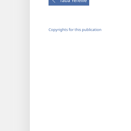
Taba Yefelile
Copyrights for this publication