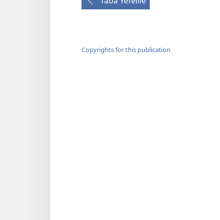
Taba Yefelile
Copyrights for this publication