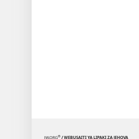
®
JW.ORG
/ WEBUSAITI YA LIPAKI ZA JEHOVA