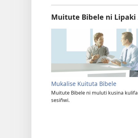
Muitute Bibele ni Lipaki
Mukalise Kuituta Bibele
Muitute Bibele ni muluti kusina kulifa
sesiñwi.