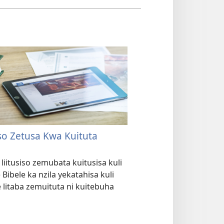
iso Zetusa Kwa Kuituta
liitusiso zemubata kuitusisa kuli
Bibele ka nzila yekatahisa kuli
 litaba zemuituta ni kuitebuha