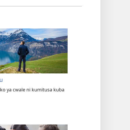
mu
ko ya cwale ni kumitusa kuba