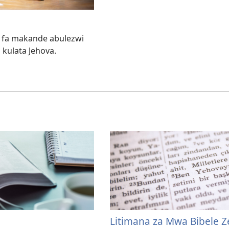
le fa makande abulezwi
 kulata Jehova.
Litimana za Mwa Bibele Z