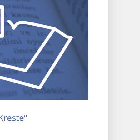
Kreste”