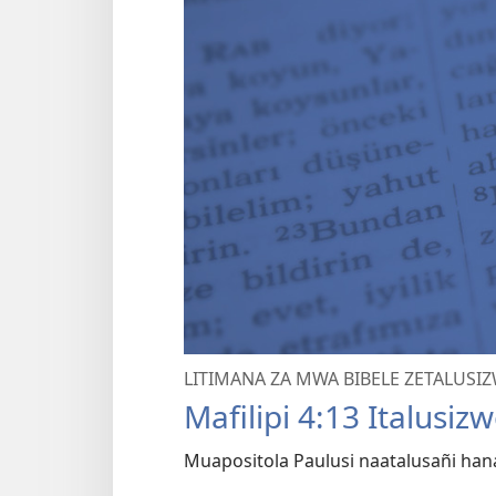
LITIMANA ZA MWA BIBELE ZETALUSI
Mafilipi 4:13 Italusi
Muapositola Paulusi naatalusañi han