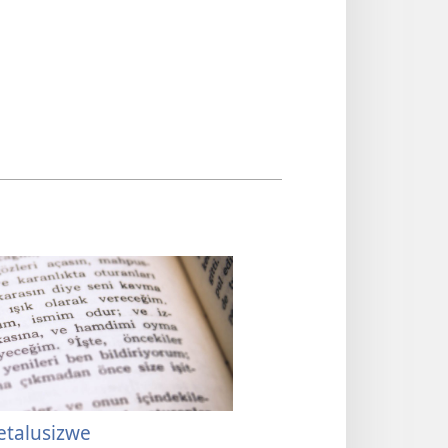
etalusizwe