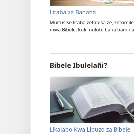
Litaba za Banana
Muitusise litaba zetabisa ze, zetomi
mwa Bibele, kuli mulute bana bamina
Bibele Ibulelañi?
Likalabo Kwa Lipuzo za Bibele