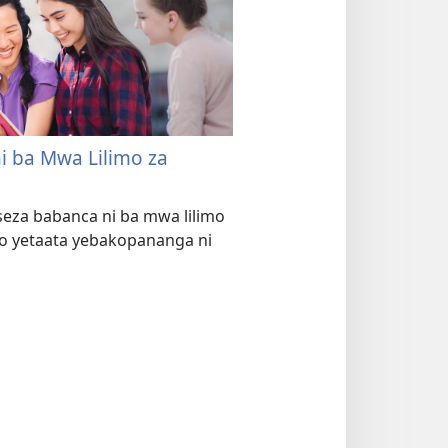
i ba Mwa Lilimo za
eza babanca ni ba mwa lilimo
lo yetaata yebakopananga ni