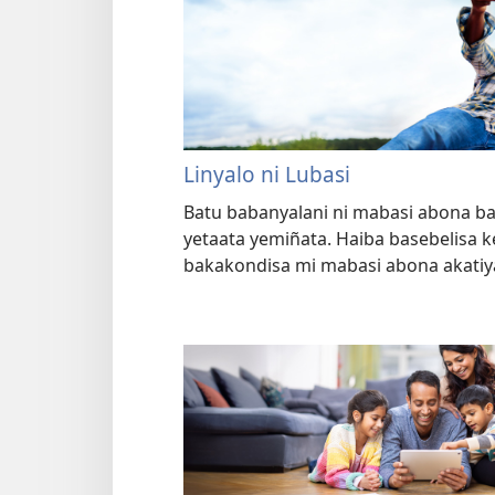
Linyalo ni Lubasi
Batu babanyalani ni mabasi abona ba
yetaata yemiñata. Haiba basebelisa k
bakakondisa mi mabasi abona akatiy