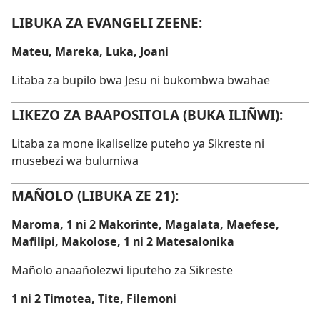
LIBUKA ZA EVANGELI ZEENE:
Mateu, Mareka, Luka, Joani
Litaba za bupilo bwa Jesu ni bukombwa bwahae
LIKEZO ZA BAAPOSITOLA (BUKA ILIÑWI):
Litaba za mone ikaliselize puteho ya Sikreste ni
musebezi wa bulumiwa
MAÑOLO (LIBUKA ZE 21):
Maroma, 1 ni 2 Makorinte, Magalata, Maefese,
Mafilipi, Makolose, 1 ni 2 Matesalonika
Mañolo anaañolezwi liputeho za Sikreste
1 ni 2 Timotea, Tite, Filemoni