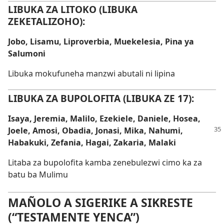
LIBUKA ZA LITOKO (LIBUKA
ZEKETALIZOHO):
Jobo, Lisamu, Liproverbia, Muekelesia, Pina ya
Salumoni
Libuka mokufuneha manzwi abutali ni lipina
LIBUKA ZA BUPOLOFITA (LIBUKA ZE 17):
Isaya, Jeremia, Malilo, Ezekiele, Daniele, Hosea,
Joele, Amosi,
Obadia, Jonasi, Mika, Nahumi,
Habakuki, Zefania, Hagai, Zakaria, Malaki
Litaba za bupolofita kamba zenebulezwi cimo ka za
batu ba Mulimu
MAÑOLO A SIGERIKE A SIKRESTE
(“TESTAMENTE YENCA”)