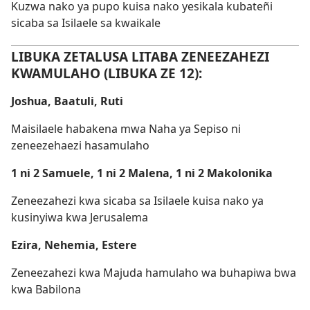
Kuzwa nako ya pupo kuisa nako yesikala kubateñi
sicaba sa Isilaele sa kwaikale
LIBUKA ZETALUSA LITABA ZENEEZAHEZI
KWAMULAHO (LIBUKA ZE 12):
Joshua, Baatuli, Ruti
Maisilaele habakena mwa Naha ya Sepiso ni
zeneezehaezi hasamulaho
1 ni 2 Samuele, 1 ni 2 Malena, 1 ni 2 Makolonika
Zeneezahezi kwa sicaba sa Isilaele kuisa nako ya
kusinyiwa kwa Jerusalema
Ezira, Nehemia, Estere
Zeneezahezi kwa Majuda hamulaho wa buhapiwa bwa
kwa Babilona