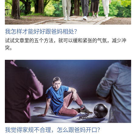
我怎样才能好好跟爸妈相处？
试试文章里的五个方法，就可以缓和紧张的气氛，减少冲
突。
我觉得家规不合理，怎么跟爸妈开口？