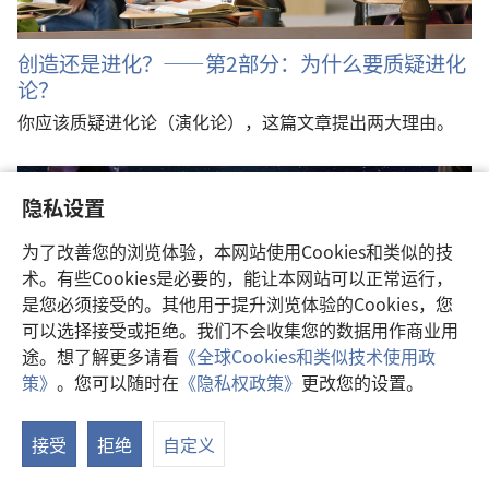
创造还是进化？——第2部分：为什么要质疑进化
论？
你应该质疑进化论（演化论），这篇文章提出两大理由。
隐私设置
为了改善您的浏览体验，本网站使用Cookies和类似的技
术。有些Cookies是必要的，能让本网站可以正常运行，
是您必须接受的。其他用于提升浏览体验的Cookies，您
可以选择接受或拒绝。我们不会收集您的数据用作商业用
途。想了解更多请看
《全球Cookies和类似技术使用政
策》
。您可以随时在
《隐私权政策》
更改您的设置。
创造还是进化？——第3部分：为什么要相信上帝
创造万物？
接受
拒绝
自定义
你相信上帝创造万物就是不科学的吗？