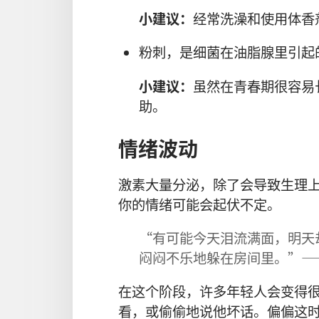
小建议：
经常洗澡和使用体香
粉刺，是细菌在油脂腺里引起
小建议：
虽然在青春期很容易
助。
情绪波动
激素大量分泌，除了会导致生理
你的情绪可能会起伏不定。
“有可能今天泪流满面，明天
闷闷不乐地躲在房间里。”—
在这个阶段，许多年轻人会变得
看，或偷偷地说他坏话。偏偏这