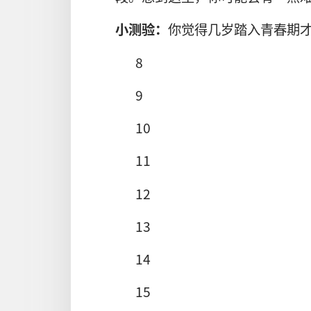
小测验：
你觉得几岁踏入青春期
8
9
10
11
12
13
14
15