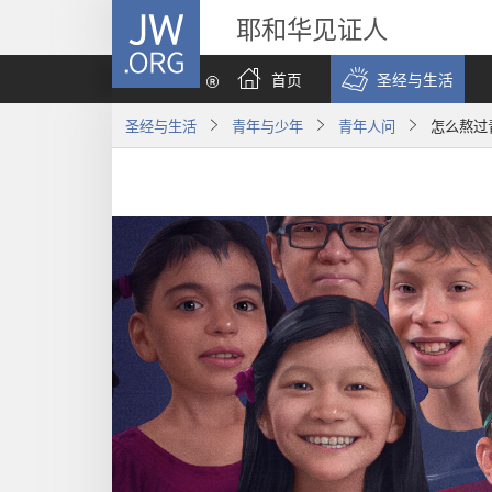
JW.ORG
耶和华见证人
首页
圣经与生活
圣经与生活
青年与少年
青年人问
怎么熬过