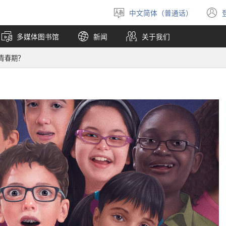
中文简体（普通话）
选
择
多媒体图书馆
新闻
关于我们
语
言
青春期？