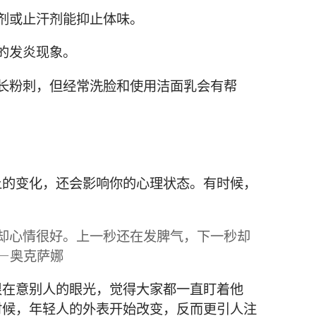
剂或止汗剂能抑止体味。
的发炎现象。
长粉刺，但经常洗脸和使用洁面乳会有帮
上的变化，还会影响你的心理状态。有时候，
却心情很好。上一秒还在发脾气，下一秒却
—奥克萨娜
很在意别人的眼光，觉得大家都一直盯着他
时候，年轻人的外表开始改变，反而更引人注