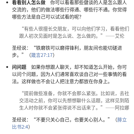
看看别人怎么做
你可以看看那些健谈的人是怎么跟人
交流的，他们的做法哪些行得通、哪些行不通。你觉得
哪些方法是自己可以试试看的呢？
“有些人很擅长交朋友，可以向他们学习，看看他们
跟人初次见面时是怎么说、怎么做的。”——艾伦
圣经说：“铁磨铁可以磨得锋利，朋友间也能切磋进
步。”（
箴言27:17
）
问问题
如果你想跟人聊天，却不知道怎么开始，你可
以问个问题，因为人们通常喜欢谈自己对一些事情的看
法。这样做也不会让人把注意力都放在你身上。
“提前做些准备，你就不会那么紧张。比如说，去社
交活动之前，你可以先想想聊什么话题，这样见到陌
生人时你就不会紧张得说不出话来了。”——阿拉娜
圣经说：“不要只关心自己，也要关心别人。”（
腓立
比书2:4
）