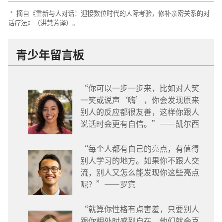
摘自《重新与人对话：迎接数位时代的人际考验，修补亲密关系的对
a
话疗法》（洪慧芳译）。
青少年留言板
“你可以一步一步来，比如对人笑
一笑或说声‘嗨’，你会发现原来
别人的反应都很友善，这样你跟人
说话时会更有自信。”——凯尔西
“每个人都有自己的亮点，有值得
别人学习的地方。如果你不跟人交
流，别人又怎么能发现你这些亮点
呢？”——罗宾
“就算你性格有点害羞，只要别人
跟你相处时感到自在，他们就会喜