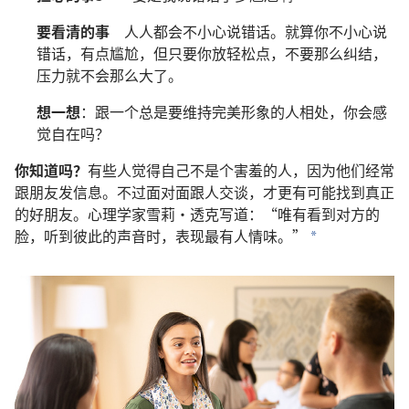
要看清的事
人人都会不小心说错话。就算你不小心说
错话，有点尴尬，但只要你放轻松点，不要那么纠结，
压力就不会那么大了。
想一想
：跟一个总是要维持完美形象的人相处，你会感
觉自在吗？
你知道吗？
有些人觉得自己不是个害羞的人，因为他们经常
跟朋友发信息。不过面对面跟人交谈，才更有可能找到真正
的好朋友。心理学家雪莉·透克写道：“唯有看到对方的
脸，听到彼此的声音时，表现最有人情味。”
a