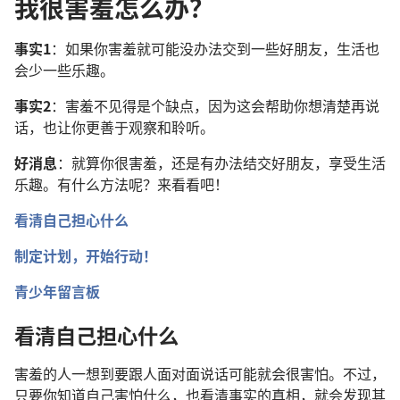
我很害羞怎么办？
事实1
：如果你害羞就可能没办法交到一些好朋友，生活也
会少一些乐趣。
事实2
：害羞不见得是个缺点，因为这会帮助你想清楚再说
话，也让你更善于观察和聆听。
好消息
：就算你很害羞，还是有办法结交好朋友，享受生活
乐趣。有什么方法呢？来看看吧！
看清自己担心什么
制定计划，开始行动！
青少年留言板
看清自己担心什么
害羞的人一想到要跟人面对面说话可能就会很害怕。不过，
只要你知道自己害怕什么，也看清事实的真相，就会发现其