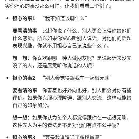
实你担心的事没那么可怕。让我们看看三个例子。
担心的事1
“我不知道该聊什么”
要看清的事
比起你说了什么，别人更会记得你给他们
什么感觉。所以如果你留心听别人说话，对他们的话题
表现兴趣，你就不用担心自己该说些什么了。
想一想
：你喜欢跟哪一种人做朋友呢？是说起话来没完
没了的人，还是愿意听你说话的人呢？
担心的事2
“别人会觉得跟我在一起很无聊”
要看清的事
你害羞也好外向也好，别人都会对你有些
评价。如果你克服心理障碍，跟别人交流，这样就能给
自己的印象加分。
想一想
：如果你认为每个人都觉得跟你在一起很无聊，
这种先入为主的看法是不是对他们有点不公平呢？
担心的事3
“要是我说错话了多尴尬啊”