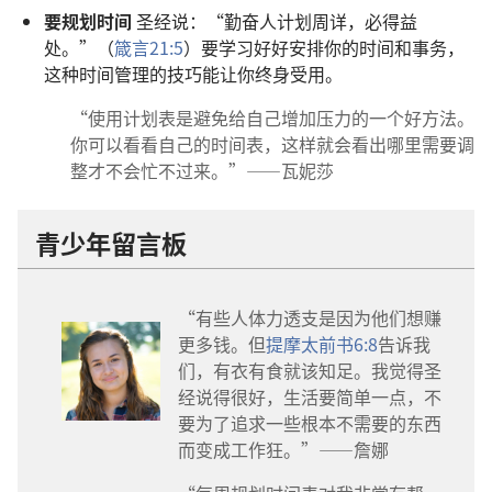
要规划时间
圣经说：“勤奋人计划周详，必得益
处。”（
箴言21:5
）要学习好好安排你的时间和事务，
这种时间管理的技巧能让你终身受用。
“使用计划表是避免给自己增加压力的一个好方法。
你可以看看自己的时间表，这样就会看出哪里需要调
整才不会忙不过来。”——瓦妮莎
青少年留言板
“有些人体力透支是因为他们想赚
更多钱。但
提摩太前书6:8
告诉我
们，有衣有食就该知足。我觉得圣
经说得很好，生活要简单一点，不
要为了追求一些根本不需要的东西
而变成工作狂。”——詹娜