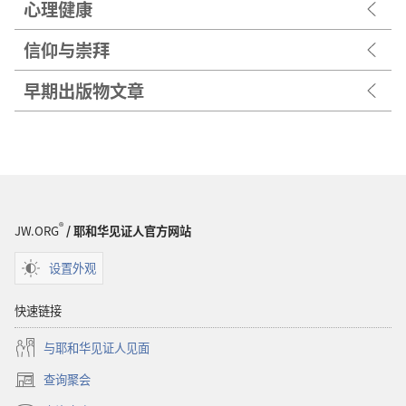
心理健康
信仰与崇拜
早期出版物文章
®
JW.ORG
/ 耶和华见证人官方网站
设置外观
快速链接
与耶和华见证人见面
查询聚会
（打
开