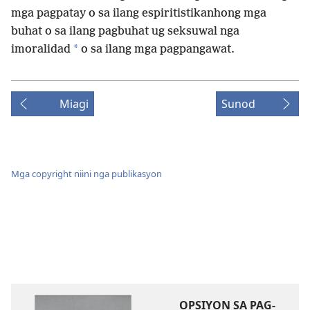
mga pagpatay o sa ilang espiritistikanhong mga
buhat o sa ilang pagbuhat ug seksuwal nga
*
imoralidad
o sa ilang mga pagpangawat.
Miagi
Sunod
Mga copyright niini nga publikasyon
OPSIYON SA PAG-