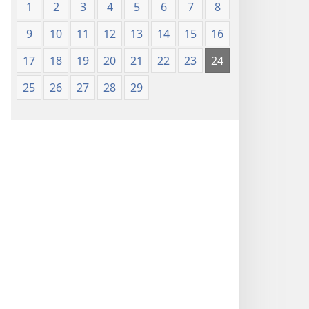
1
2
3
4
5
6
7
8
9
10
11
12
13
14
15
16
17
18
19
20
21
22
23
24
25
26
27
28
29