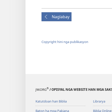
Naglabay
Copyright hini nga publikasyon
®
JW.ORG
/ OPISYAL NGA WEBSITE HAN MGA SAKS
Katutdoan han Biblia
Librarya
Baton ha mga Pakiana
Biblia Online