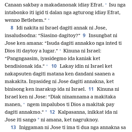
+
Canaan sakbay a makadanonak idiay Efrat.
Isu nga
intabonko iti igid ti dalan nga agturong idiay Efrat,
+
wenno Betlehem.”
8
Idi nakita ni Israel dagiti annak ni Jose,
9
insaludsodna: “Siasino dagitoy?”
Insungbat ni
Jose ken amana: “Isuda dagiti annakko nga inted ti
+
Dios iti daytoy a lugar.”
Kinuna ni Israel:
“Pangngaasim, iyasidegmo ida kaniak ket
+
10
bendisionak ida.”
Lakay idin ni Israel ket
nakapsuten dagiti matana ken dandani saanen a
makakita. Inyasideg ni Jose dagiti annakna, ket
11
binisong ken inarakup ida ni Israel.
Kinuna ni
Israel ken ni Jose: “Diak ninamnama a makitaka
+
manen,
ngem impalubos ti Dios a makitak pay
12
*
dagiti annakmo.”
Kalpasanna, inikkat ida ni
*
Jose iti sango
ni amana, ket nagruknoy.
13
Iniggaman ni Jose ti ima ti dua nga annakna sa