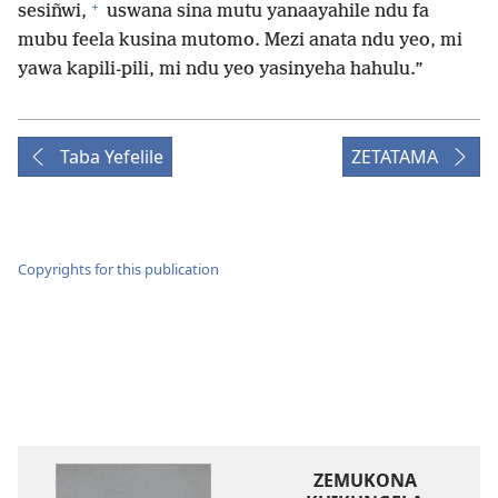
+
sesiñwi,
uswana sina mutu yanaayahile ndu fa
mubu feela kusina mutomo. Mezi anata ndu yeo, mi
yawa kapili-pili, mi ndu yeo yasinyeha hahulu.”
Taba Yefelile
ZETATAMA
Copyrights for this publication
ZEMUKONA