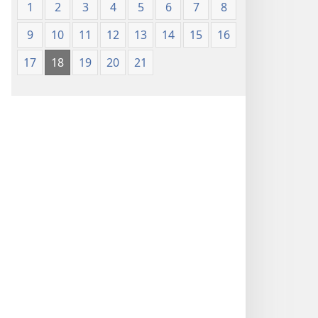
1
2
3
4
5
6
7
8
9
10
11
12
13
14
15
16
17
18
19
20
21