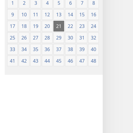
1
2
3
4
5
6
7
8
9
10
11
12
13
14
15
16
17
18
19
20
21
22
23
24
25
26
27
28
29
30
31
32
33
34
35
36
37
38
39
40
41
42
43
44
45
46
47
48