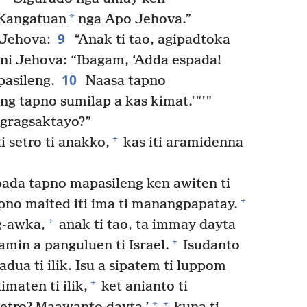
*
 Kangatuan
nga Apo Jehova.”
9
 Jehova:
“Anak ti tao, agipadtoka
 ni Jehova: “Ibagam, ‘Adda espada!
10
pasileng.
Naasa tapno
ng tapno sumilap a kas kimat.’”’”
agragsaktayo?”
+
i setro ti anakko,
kas iti aramidenna
ada tapno mapasileng ken awiten ti
+
pno maited iti ima ti manangpapatay.
+
g-awka,
anak ti tao, ta immay dayta
+
 amin a panguluen ti Israel.
Isudanto
adua ti ilik. Isu a sipatem ti luppom
+
maten ti ilik,
ket anianto ti
+
*