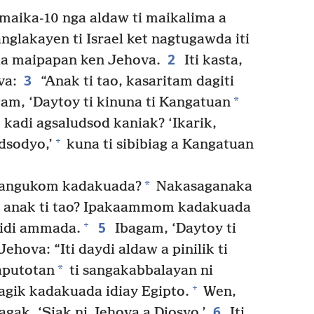
i maika-10 nga aldaw ti maikalima a
glakayen ti Israel ket nagtugawda iti
2
a maipapan ken Jehova.
Iti kasta,
3
va:
“Anak ti tao, kasaritam dagiti
*
gam, ‘Daytoy ti kinuna ti Kangatuan
adi agsaludsod kaniak? ‘Ikarik,
+
dsodyo,’
kuna ti sibibiag a Kangatuan
*
mangukom kadakuada?
Nakasaganaka
 anak ti tao? Ipakaammom kadakuada
5
+
gidi ammada.
Ibagam, ‘Daytoy ti
hova: “Iti daydi aldaw a pinilik ti
*
aputotan
ti sangakabbalayan ni
+
gik kadakuada idiay Egipto.
Wen,
6
gak, ‘Siak ni Jehova a Diosyo.’
Iti