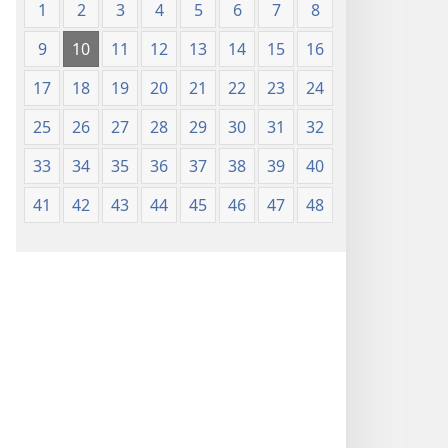
1
2
3
4
5
6
7
8
9
10
11
12
13
14
15
16
17
18
19
20
21
22
23
24
25
26
27
28
29
30
31
32
33
34
35
36
37
38
39
40
41
42
43
44
45
46
47
48