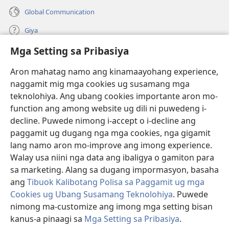
Global Communication
Giya
Mga Setting sa Pribasiya
Donasyon
(mo-
open
Aron mahatag namo ang kinamaayohang experience,
ug
naggamit mig mga cookies ug susamang mga
Watchtower ONLINE NGA LIBRARYA
(mo-
bag-
teknolohiya. Ang ubang cookies importante aron mo-
open
ong
®
JW Hub
function ang among website ug dili ni puwedeng i-
ug
window)
(mo-
bag-
decline. Puwede nimong i-accept o i-decline ang
open
ong
®
JW Library
ug
paggamit ug dugang nga mga cookies, nga gigamit
window)
bag-
lang namo aron mo-improve ang imong experience.
ong
Watchtower Library
Walay usa niini nga data ang ibaligya o gamiton para
window)
sa marketing. Alang sa dugang impormasyon, basaha
ang
Tibuok Kalibotang Polisa sa Paggamit ug mga
Cookies ug Ubang Susamang Teknolohiya
. Puwede
nimong ma-customize ang imong mga setting bisan
Copyright
© 2026 Watch Tower Bible and Tract Society of Pennsylvania.
KONDISYONES SA PAGGAMIT
|
POLISA SA PRIBASIYA
|
MGA SETTING
kanus-a pinaagi sa
Mga Setting sa Pribasiya
.
Ip
SA PRIBASIYA