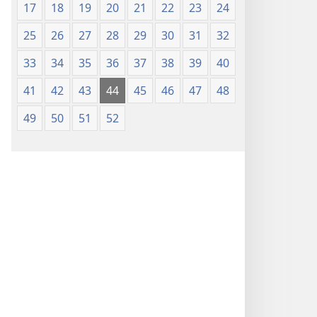
17
18
19
20
21
22
23
24
25
26
27
28
29
30
31
32
33
34
35
36
37
38
39
40
41
42
43
44
45
46
47
48
49
50
51
52