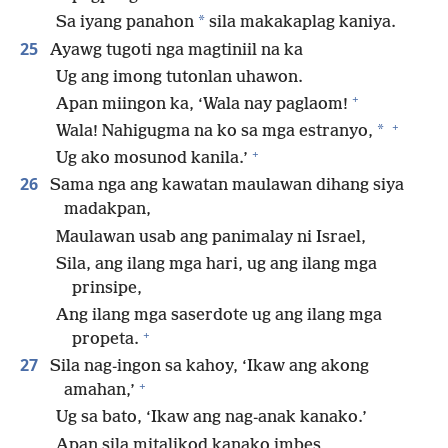
*
Sa iyang panahon
sila makakaplag kaniya.
25
Ayawg tugoti nga magtiniil na ka
Ug ang imong tutonlan uhawon.
+
Apan miingon ka, ‘Wala nay paglaom!
+
*
Wala! Nahigugma na ko sa mga estranyo,
+
Ug ako mosunod kanila.’
26
Sama nga ang kawatan maulawan dihang siya
madakpan,
Maulawan usab ang panimalay ni Israel,
Sila, ang ilang mga hari, ug ang ilang mga
prinsipe,
Ang ilang mga saserdote ug ang ilang mga
+
propeta.
27
Sila nag-ingon sa kahoy, ‘Ikaw ang akong
+
amahan,’
Ug sa bato, ‘Ikaw ang nag-anak kanako.’
Apan sila mitalikod kanako imbes