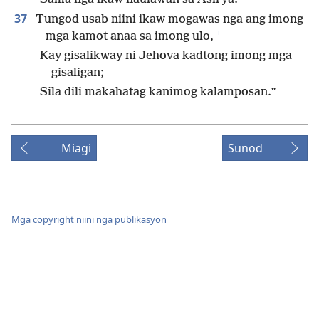
37
Tungod usab niini ikaw mogawas nga ang imong
+
mga kamot anaa sa imong ulo,
Kay gisalikway ni Jehova kadtong imong mga
gisaligan;
Sila dili makahatag kanimog kalamposan.”
Miagi
Sunod
Mga copyright niini nga publikasyon