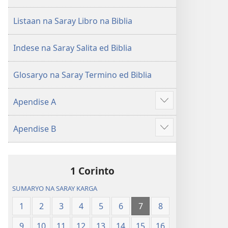
Listaan na Saray Libro na Biblia
Indese na Saray Salita ed Biblia
Glosaryo na Saray Termino ed Biblia
Apendise A
Aruman
so
Apendise B
ipanengneng
Aruman
so
ipanengneng
1 Corinto
SUMARYO NA SARAY KARGA
1
2
3
4
5
6
7
8
9
10
11
12
13
14
15
16