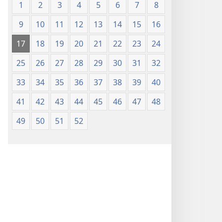
1
2
3
4
5
6
7
8
9
10
11
12
13
14
15
16
17
18
19
20
21
22
23
24
25
26
27
28
29
30
31
32
33
34
35
36
37
38
39
40
41
42
43
44
45
46
47
48
49
50
51
52