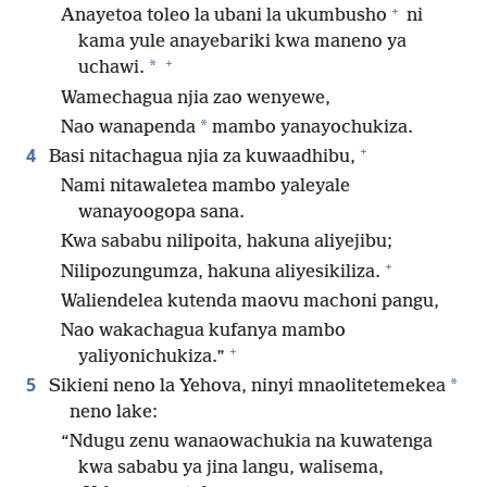
+
Anayetoa toleo la ubani la ukumbusho
ni
kama yule anayebariki kwa maneno ya
+
*
uchawi.
Wamechagua njia zao wenyewe,
*
Nao wanapenda
mambo yanayochukiza.
+
4
Basi nitachagua njia za kuwaadhibu,
Nami nitawaletea mambo yaleyale
wanayoogopa sana.
Kwa sababu nilipoita, hakuna aliyejibu;
+
Nilipozungumza, hakuna aliyesikiliza.
Waliendelea kutenda maovu machoni pangu,
Nao wakachagua kufanya mambo
+
yaliyonichukiza.”
5
*
Sikieni neno la Yehova, ninyi mnaolitetemekea
neno lake:
“Ndugu zenu wanaowachukia na kuwatenga
kwa sababu ya jina langu, walisema,