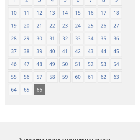
Mpya
Mpya
10
11
12
13
14
15
16
17
18
(Toleo
(Toleo
la
la
19
20
21
22
23
24
25
26
27
2017)
2017)
28
29
30
31
32
33
34
35
36
37
38
39
40
41
42
43
44
45
46
47
48
49
50
51
52
53
54
55
56
57
58
59
60
61
62
63
64
65
66
®