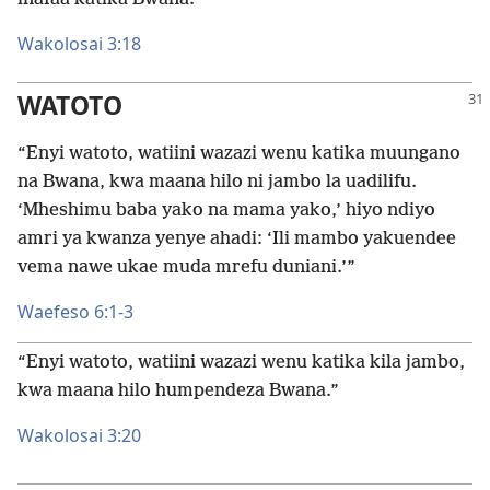
Wakolosai 3:​18
WATOTO
“Enyi watoto, watiini wazazi wenu katika muungano
na Bwana, kwa maana hilo ni jambo la uadilifu.
‘Mheshimu baba yako na mama yako,’ hiyo ndiyo
amri ya kwanza yenye ahadi: ‘Ili mambo yakuendee
vema nawe ukae muda mrefu duniani.’”
Waefeso 6:​1-3
“Enyi watoto, watiini wazazi wenu katika kila jambo,
kwa maana hilo humpendeza Bwana.”
Wakolosai 3:​20