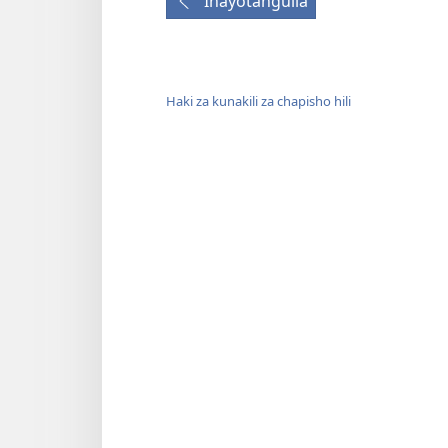
Inayotangulia
Haki za kunakili za chapisho hili