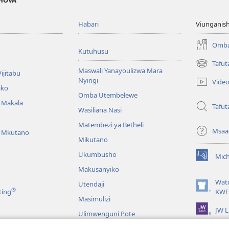
EHOVA
Habari
Viunganish
Omba
Kutuhusu
Tafut
(opens
Maswali Yanayoulizwa Mara
ijitabu
new
Nyingi
Vide
window)
iko
Omba Utembelewe
a Makala
Tafut
Wasiliana Nasi
Matembezi ya Betheli
Msaa
a Mkutano
Mikutano
Ukumbusho
Mic
(opens
Makusanyiko
new
window)
Wat
Utendaji
®
(opens
ting
KWE
Masimulizi
new
JW L
window)
Ulimwenguni Pote