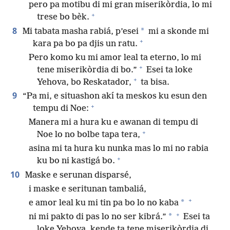
pero pa motibu di mi gran miserikòrdia, lo mi
+
trese bo bèk.
8
*
Mi tabata masha rabiá, p’esei
mi a skonde mi
+
kara pa bo pa djis un ratu.
Pero komo ku mi amor leal ta eterno, lo mi
+
tene miserikòrdia di bo.”
Esei ta loke
+
Yehova, bo Reskatador,
ta bisa.
9
“Pa mi, e situashon akí ta meskos ku esun den
+
tempu di Noe:
Manera mi a hura ku e awanan di tempu di
+
Noe lo no bolbe tapa tera,
asina mi ta hura ku nunka mas lo mi no rabia
+
ku bo ni kastigá bo.
10
Maske e serunan disparsé,
i maske e seritunan tambaliá,
+
*
e amor leal ku mi tin pa bo lo no kaba
+
*
ni mi pakto di pas lo no ser kibrá.”
Esei ta
loke Yehova, kende ta tene miserikòrdia di