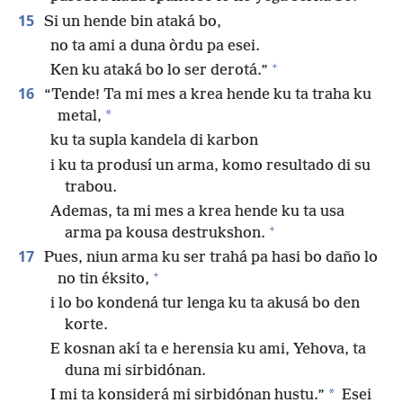
15
Si un hende bin ataká bo,
no ta ami a duna òrdu pa esei.
+
Ken ku ataká bo lo ser derotá.”
16
“Tende! Ta mi mes a krea hende ku ta traha ku
*
metal,
ku ta supla kandela di karbon
i ku ta produsí un arma, komo resultado di su
trabou.
Ademas, ta mi mes a krea hende ku ta usa
+
arma pa kousa destrukshon.
17
Pues, niun arma ku ser trahá pa hasi bo daño lo
+
no tin éksito,
i lo bo kondená tur lenga ku ta akusá bo den
korte.
E kosnan akí ta e herensia ku ami, Yehova, ta
duna mi sirbidónan.
*
I mi ta konsiderá mi sirbidónan hustu.”
Esei