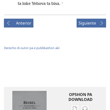
+
ta loke Yehova ta bisa.
Anterior
Siguiente
Derecho di outor pa e publikashon akí
OPSHON PA
DOWNLOAD