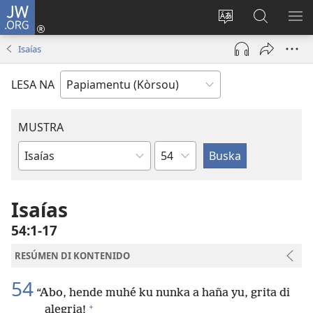
JW.ORG
Log
In
Kambia
Buska
MU
(opens
idioma
Riba
ME
Isaías
new
di
JW.ORG
window)
e
LESA NA
website
MUSTRA
Kapítulo
Buki
di
Beibel
Isaías
54:1-17
RESÚMEN DI KONTENIDO
54
“Abo, hende muhé ku nunka a haña yu, grita di
+
alegria!