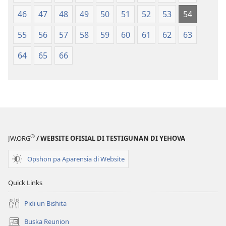
46
47
48
49
50
51
52
53
54
55
56
57
58
59
60
61
62
63
64
65
66
®
JW.ORG
/ WEBSITE OFISIAL DI TESTIGUNAN DI YEHOVA
Opshon pa Aparensia di Website
Quick Links
Pidi un Bishita
Buska Reunion
(opens