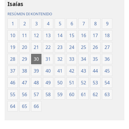
Mundu
Mundu
Isaías
Nobo
Nobo
RESÚMEN DI KONTENIDO
1
2
3
4
5
6
7
8
9
10
11
12
13
14
15
16
17
18
19
20
21
22
23
24
25
26
27
28
29
30
31
32
33
34
35
36
37
38
39
40
41
42
43
44
45
46
47
48
49
50
51
52
53
54
55
56
57
58
59
60
61
62
63
64
65
66