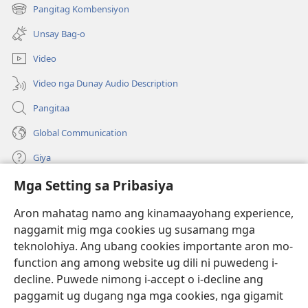
open
Pangitag Kombensiyon
(mo-
ug
open
bag-
Unsay Bag-o
ug
ong
bag-
window)
Video
ong
window)
Video nga Dunay Audio Description
Pangitaa
Global Communication
Giya
Mga Setting sa Pribasiya
Donasyon
(mo-
open
Aron mahatag namo ang kinamaayohang experience,
ug
naggamit mig mga cookies ug susamang mga
Watchtower ONLINE NGA LIBRARYA
(mo-
bag-
teknolohiya. Ang ubang cookies importante aron mo-
open
ong
®
JW Hub
function ang among website ug dili ni puwedeng i-
ug
window)
(mo-
bag-
decline. Puwede nimong i-accept o i-decline ang
open
ong
®
JW Library
ug
paggamit ug dugang nga mga cookies, nga gigamit
window)
bag-