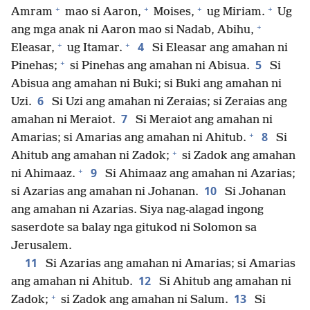
+
+
+
+
Amram
mao si Aaron,
Moises,
ug Miriam.
Ug
+
ang mga anak ni Aaron mao si Nadab, Abihu,
+
+
4
Eleasar,
ug Itamar.
Si Eleasar ang amahan ni
+
5
Pinehas;
si Pinehas ang amahan ni Abisua.
Si
Abisua ang amahan ni Buki; si Buki ang amahan ni
6
Uzi.
Si Uzi ang amahan ni Zeraias; si Zeraias ang
7
amahan ni Meraiot.
Si Meraiot ang amahan ni
+
8
Amarias; si Amarias ang amahan ni Ahitub.
Si
+
Ahitub ang amahan ni Zadok;
si Zadok ang amahan
+
9
ni Ahimaaz.
Si Ahimaaz ang amahan ni Azarias;
10
si Azarias ang amahan ni Johanan.
Si Johanan
ang amahan ni Azarias. Siya nag-alagad ingong
saserdote sa balay nga gitukod ni Solomon sa
Jerusalem.
11
Si Azarias ang amahan ni Amarias; si Amarias
12
ang amahan ni Ahitub.
Si Ahitub ang amahan ni
+
13
Zadok;
si Zadok ang amahan ni Salum.
Si