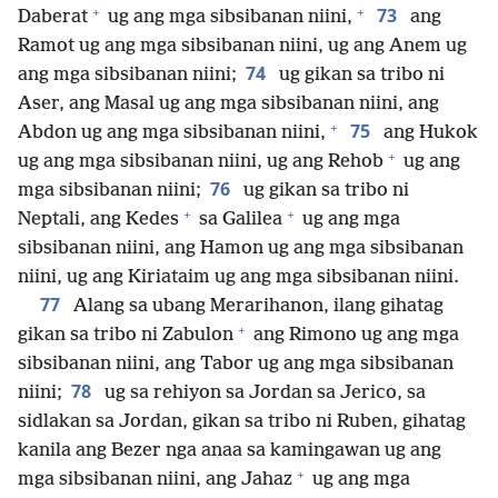
+
+
73
Daberat
ug ang mga sibsibanan niini,
ang
Ramot ug ang mga sibsibanan niini, ug ang Anem ug
74
ang mga sibsibanan niini;
ug gikan sa tribo ni
Aser, ang Masal ug ang mga sibsibanan niini, ang
+
75
Abdon ug ang mga sibsibanan niini,
ang Hukok
+
ug ang mga sibsibanan niini, ug ang Rehob
ug ang
76
mga sibsibanan niini;
ug gikan sa tribo ni
+
+
Neptali, ang Kedes
sa Galilea
ug ang mga
sibsibanan niini, ang Hamon ug ang mga sibsibanan
niini, ug ang Kiriataim ug ang mga sibsibanan niini.
77
Alang sa ubang Merarihanon, ilang gihatag
+
gikan sa tribo ni Zabulon
ang Rimono ug ang mga
sibsibanan niini, ang Tabor ug ang mga sibsibanan
78
niini;
ug sa rehiyon sa Jordan sa Jerico, sa
sidlakan sa Jordan, gikan sa tribo ni Ruben, gihatag
kanila ang Bezer nga anaa sa kamingawan ug ang
+
mga sibsibanan niini, ang Jahaz
ug ang mga