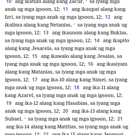
+
10
ang ikatulo alang kang Zacur,
sa iyang mga
11
anak ug mga igsoon, 12;
ang ikaupat alang kang
12
Izri, sa iyang mga anak ug mga igsoon, 12;
ang
+
ikalima alang kang Netanias,
sa iyang mga anak ug
13
mga igsoon, 12;
ang ikaunom alang kang Bukias,
14
sa iyang mga anak ug mga igsoon, 12;
ang ikapito
alang kang Jesarela, sa iyang mga anak ug mga
15
igsoon, 12;
ang ikawalo alang kang Jesaias, sa
16
iyang mga anak ug mga igsoon, 12;
ang ikasiyam
alang kang Matanias, sa iyang mga anak ug mga
17
igsoon, 12;
ang ika-10 alang kang Simei, sa iyang
18
mga anak ug mga igsoon, 12;
ang ika-11 alang
kang Azarel, sa iyang mga anak ug mga igsoon, 12;
19
ang ika-12 alang kang Hasabias, sa iyang mga
20
anak ug mga igsoon, 12;
ang ika-13 alang kang
+
21
Subael,
sa iyang mga anak ug mga igsoon, 12;
ang ika-14 alang kang Matitias, sa iyang mga anak ug
22
mga igsoon, 12;
ang ika-15 alang kang Jeremot,