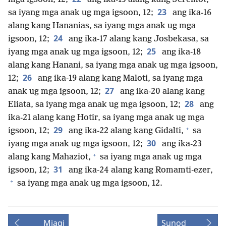
23
sa iyang mga anak ug mga igsoon, 12;
ang ika-16
alang kang Hananias, sa iyang mga anak ug mga
24
igsoon, 12;
ang ika-17 alang kang Josbekasa, sa
25
iyang mga anak ug mga igsoon, 12;
ang ika-18
alang kang Hanani, sa iyang mga anak ug mga igsoon,
26
12;
ang ika-19 alang kang Maloti, sa iyang mga
27
anak ug mga igsoon, 12;
ang ika-20 alang kang
28
Eliata, sa iyang mga anak ug mga igsoon, 12;
ang
ika-21 alang kang Hotir, sa iyang mga anak ug mga
+
29
igsoon, 12;
ang ika-22 alang kang Gidalti,
sa
30
iyang mga anak ug mga igsoon, 12;
ang ika-23
+
alang kang Mahaziot,
sa iyang mga anak ug mga
31
igsoon, 12;
ang ika-24 alang kang Romamti-ezer,
+
sa iyang mga anak ug mga igsoon, 12.
Miagi
Sunod